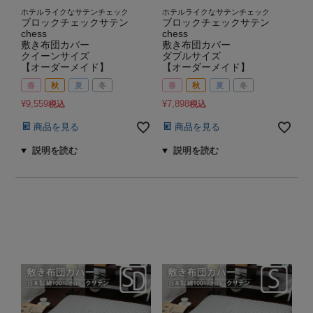
ホテルライクなサテンチェック
ホテルライクなサテンチェック
ブロックチェックサテン
ブロックチェックサテン
chess
chess
敷き布団カバー
敷き布団カバー
クイーンサイズ
ダブルサイズ
【オーダーメイド】
【オーダーメイド】
春
秋
夏
冬
春
秋
夏
冬
¥
9,559
¥
7,898
税込
税込
商品を見る
商品を見る