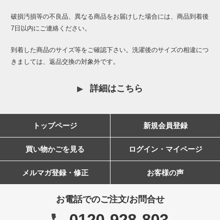
破損汚損等の不良品、異なる商品をお届けした場合には、商品到着後
7日以内にご連絡ください。
到着した商品のサイズ等をご確認下さい。洗濯後のサイズの相違につ
きましては、返品交換の対象外です。
詳細はこちら
トップページ
新規会員登録
買い物かごを見る
ログイン・マイページ
メルマガ登録・修正
お客様の声
お電話でのご注文/お問合せ
0120-928-803