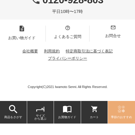
平日10時〜17時
お問合せ
よくあるご質問
お買い物ガイド
会社概要
利用規約
特定商取引法に基づく表記
プライバシーポリシー
Copyright(C)2021 Iwamoto Senni. All Rights Reserved.
サイズ
商品をさがす
お買物ガイド
カート
季節のおすすめ
から選ぶ