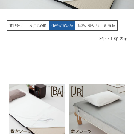
並び替え
おすすめ順
価格が安い順
価格が高い順
新着順
8
件中
1
-
8
件表示