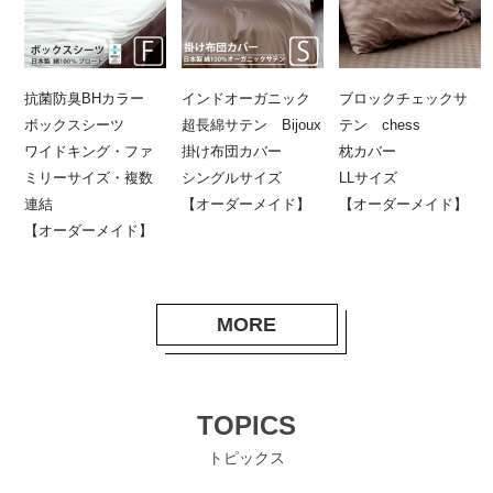
抗菌防臭BHカラー
インドオーガニック
ブロックチェックサ
ボックスシーツ
超長綿サテン Bijoux
テン chess
ワイドキング・ファ
掛け布団カバー
枕カバー
ミリーサイズ・複数
シングルサイズ
LLサイズ
連結
【オーダーメイド】
【オーダーメイド】
【オーダーメイド】
MORE
TOPICS
トピックス