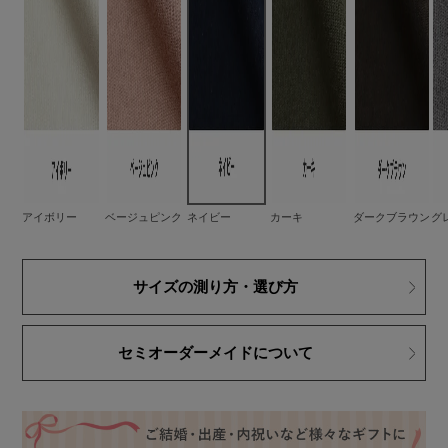
アイボリー
ベージュピンク
ネイビー
カーキ
ダークブラウン
グ
サイズの測り方・選び方
セミオーダーメイドについて