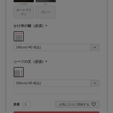
ダークブラ
グレー
ウン
かけ布の幅（必須）
(
必
須
)
シーツの丈（必須）
(
必
須
)
お気に入りに登録する