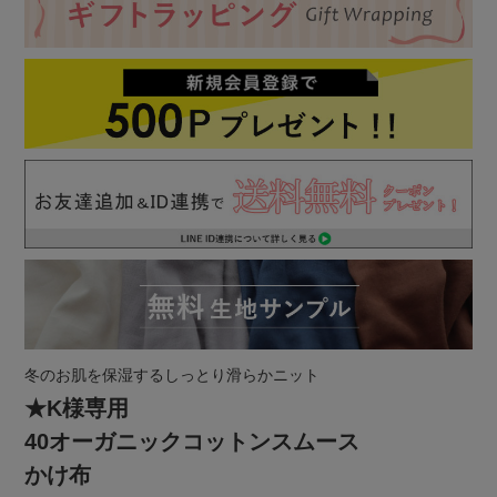
冬のお肌を保湿するしっとり滑らかニット
★K様専用
40オーガニックコットンスムース
かけ布