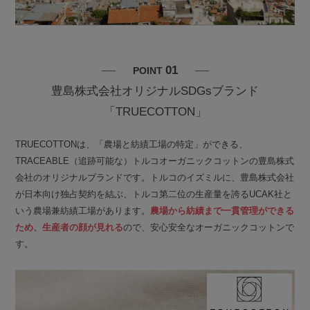
01
POINT
豊島株式会社オリジナルSDGsブランド
「TRUECOTTON」
TRUECOTTONは、「農場と紡績工場の特定」ができる、
TRACEABLE（追跡可能な）トルコオーガニックコットンの豊島株式
会社のオリジナルブランドです。トルコのイズミルに、豊島株式会社
が日本向け独占契約を結ぶ、トルコ第二位の生産量を誇るUCAK社と
いう農場兼紡績工場があります。
農場から紡績まで一貫管理ができる
ため、生産者の顔が見れる
ので、安心安全なオーガニックコットンで
す。