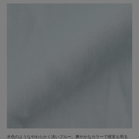
水色のようなやわらかく淡いブルー。爽やかなカラーで寝室も明る