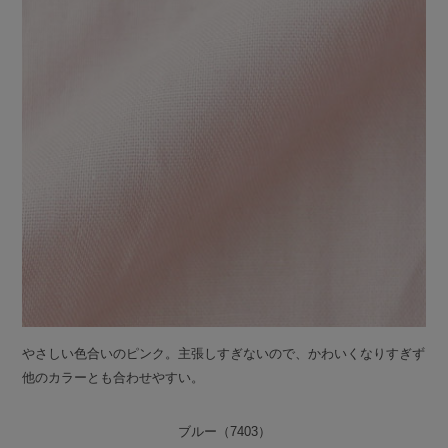
やさしい色合いのピンク。主張しすぎないので、かわいくなりすぎず
他のカラーとも合わせやすい。
ブルー（7403）