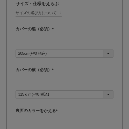
サイズ・仕様をえらぶ
サイズの選び方について
カバーの縦（必須）
(
必
須
)
カバーの横（必須）
(
必
須
)
裏面のカラーをかえる
(
必