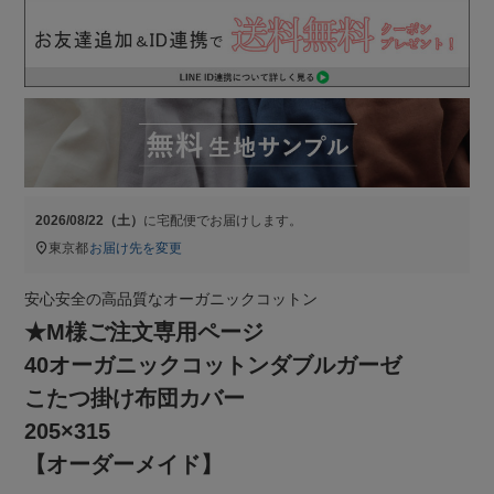
2026/08/22（土）
に
宅配便
でお届けします。
東京都
お届け先を変更
安心安全の高品質なオーガニックコットン
★M様ご注文専用ページ
40オーガニックコットンダブルガーゼ
こたつ掛け布団カバー
205×315
【オーダーメイド】