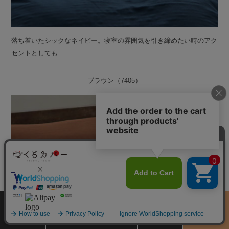
落ち着いたシックなネイビー。寝室の雰囲気を引き締めたい時のアク
セントとしても
ブラウン（7405）
サイズ
商品をさがす
お買物ガイド
カート
季節のおすすめ
から選ぶ