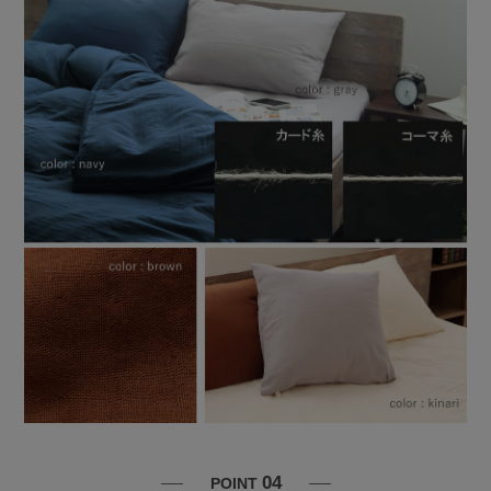
04
POINT