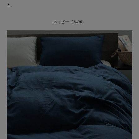
く。
ネイビー（7404）