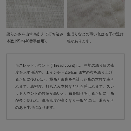
柔らかさを出す為あえて打ち込み
生成りなどの薄い色は若干の透け
本数195本(40番手使用)。
感があります。
※スレッドカウント (Thread count) は、生地の織り目の密
度を示す用語で、１インチ＝2.54cm 四方の布を織り上げ
るために使われた、横糸と縦糸を合計した糸の本数で表さ
れます。織密度、打ち込み本数などとも呼ばれます。スレ
ッドカウントの数値が高いと、布を織りあげるために、糸
が多く使われ、織る密度が高くなり一般的には、滑らかさ
のある生地になります。