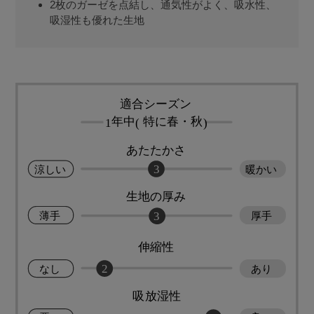
2枚のガーゼを点結し、通気性がよく、吸水性、
吸湿性も優れた生地