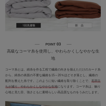
03
POINT
高級なコーマ糸を使用し、やわらかくしなやかな生
地
コーマ糸とは、綿糸を作る工程で繊維の向きを揃えただけのカード糸
から、綿糸の表面の不要な繊維を15～20％ほどそぎ落とし、繊維の
配列を整えた糸です。このように短い繊維を取り除くことで、
毛羽立
ちが減り、やわらかくしなやかな生地
になります。コーマ糸は、触り
心地と見た目、強さともに素晴らしい高品質なものをうみだします。