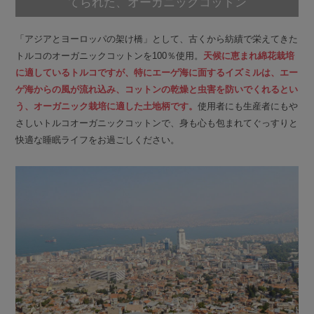
てられた、オーガニックコットン
「アジアとヨーロッパの架け橋」として、古くから紡績で栄えてきた
トルコのオーガニックコットンを100％使用。
天候に恵まれ綿花栽培
に適しているトルコですが、特にエーゲ海に面するイズミルは、エー
ゲ海からの風が流れ込み、コットンの乾燥と虫害を防いでくれるとい
う、オーガニック栽培に適した土地柄です。
使用者にも生産者にもや
さしいトルコオーガニックコットンで、身も心も包まれてぐっすりと
快適な睡眠ライフをお過ごしください。