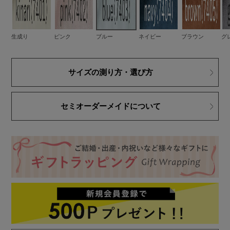
生成り
ピンク
ブルー
ネイビー
ブラウン
グ
サイズの測り方・選び方
セミオーダーメイドについて