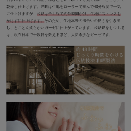
乾燥し仕上げます。洋晒は生地をローラーで挟んで40分程度で一気
に仕上げますが、
和晒は全工程で約48時間かけ、生地にストレスを
かけずに仕上げます。
そのため、生地本来の風合いの良さを引き出
し、とことん柔らかいガーゼに仕上がっています。和晒釜をもつ工場
は、現在日本で十数軒を数えるほど、大変希少なガーゼです。