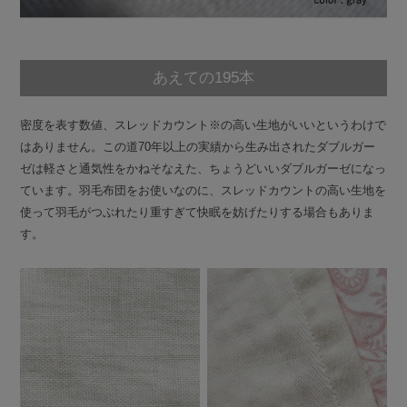
あえての195本
密度を表す数値、スレッドカウント※の高い生地がいいというわけで
はありません。この道70年以上の実績から生み出されたダブルガー
ゼは軽さと通気性をかねそなえた、ちょうどいいダブルガーゼになっ
ています。羽毛布団をお使いなのに、スレッドカウントの高い生地を
使って羽毛がつぶれたり重すぎて快眠を妨げたりする場合もありま
す。