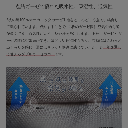
点結ガーゼで優れた吸水性、吸湿性、通気性
2枚の綿100％オーガニックガーゼ生地をところどころ点で、結合し
て織られています。点結することで、2枚のガーゼ間に空気の通り道
が多くでき、通気性がよく、熱や汗を放出します。また、ガーゼとガ
ーゼの間に空気層ができ、ほどよい保温性もあり、春秋にはふわっと
ぬくもりを感じ、夏にはサラッと快適に感じていただける
一年を通し
て使えるダブルガーゼカバー
です。