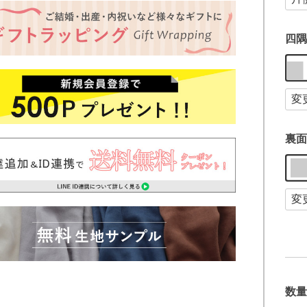
四隅
裏面