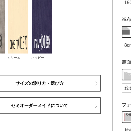
※布
クリーム
ネイビー
裏面
サイズの測り方・選び方
ファ
セミオーダーメイドについて