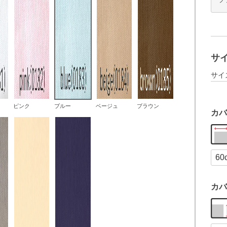
サ
サイ
ピンク
ブルー
ベージュ
ブラウン
カバ
カバ