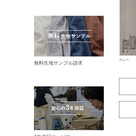
グレー
無料生地サンプル請求