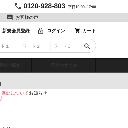
0120-928-803
平日10:00~17:00
お客様の声
新規会員登録
ログイン
カート
機能で探す
店長おすすめ
円
・遅延について
お知らせ
す