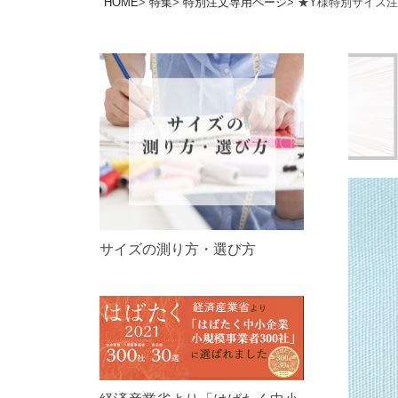
HOME
特集
特別注文専用ページ
★Y様特別サイズ注
サイズの測り方・選び方