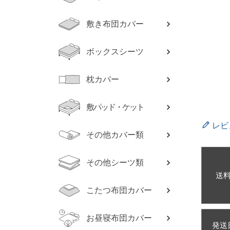
敷き布団カバー
ボックスシーツ
枕カバー
敷パッド・ケット
レビ
その他カバー類
その他シーツ類
送
こたつ布団カバー
お昼寝布団カバー
発送