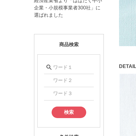
経済産業省より「はばたく中小
企業・小規模事業者300社」に
選ばれました
商品検索
検索