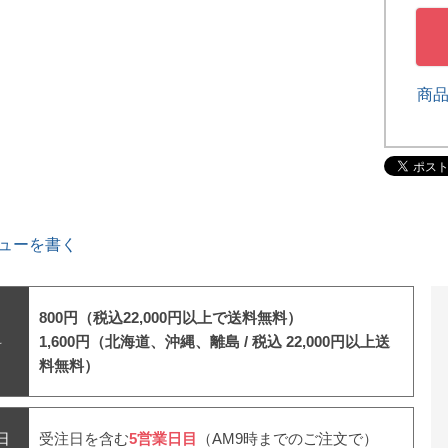
商
ューを書く
800円（税込22,000円以上で送料無料）
料
1,600円（北海道、沖縄、離島 /
税込 22,000円以上送
料無料）
日
受注日を含む
5営業日目
（AM9時までのご注文で）