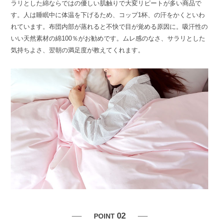
ラリとした綿ならではの優しい肌触りで大変リピートが多い商品で
す。人は睡眠中に体温を下げるため、コップ1杯、の汗をかくといわ
れています。布団内部が蒸れると不快で目が覚める原因に。吸汗性の
いい天然素材の綿100％がお勧めです。ムレ感のなさ、サラリとした
気持ちよさ、翌朝の満足度が教えてくれます。
02
POINT