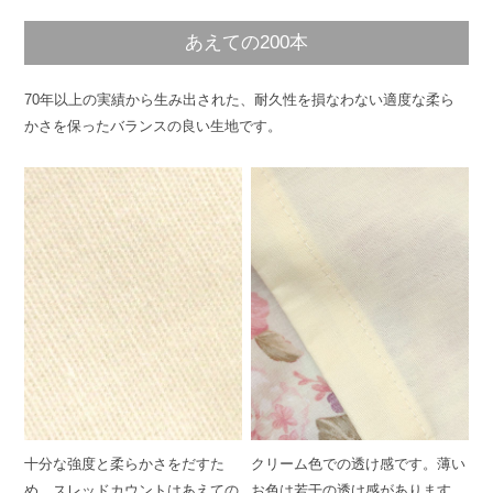
あえての200本
70年以上の実績から生み出された、耐久性を損なわない適度な柔ら
かさを保ったバランスの良い生地です。
十分な強度と柔らかさをだすた
クリーム色での透け感です。薄い
め、スレッドカウントはあえての
お色は若干の透け感があります。