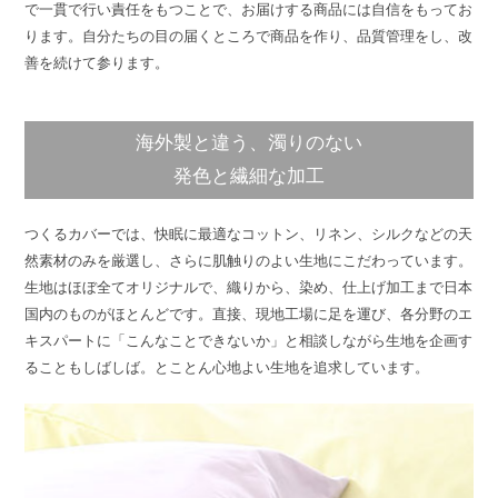
で一貫で行い責任をもつことで、お届けする商品には自信をもってお
ります。自分たちの目の届くところで商品を作り、品質管理をし、改
善を続けて参ります。
海外製と違う、濁りのない
発色と繊細な加工
つくるカバーでは、快眠に最適なコットン、リネン、シルクなどの天
然素材のみを厳選し、さらに肌触りのよい生地にこだわっています。
生地はほぼ全てオリジナルで、織りから、染め、仕上げ加工まで日本
国内のものがほとんどです。直接、現地工場に足を運び、各分野のエ
キスパートに「こんなことできないか」と相談しながら生地を企画す
ることもしばしば。とことん心地よい生地を追求しています。