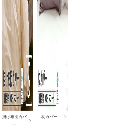
掛け布団カバ
枕カバー
ー