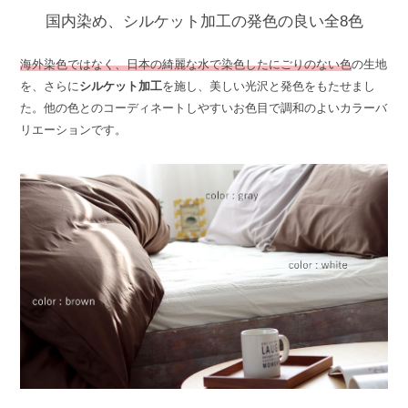
国内染め、シルケット加工の発色の良い全8色
海外染色ではなく、日本の綺麗な水で染色したにごりのない色
の生地
を、さらに
シルケット加工
を施し、美しい光沢と発色をもたせまし
た。他の色とのコーディネートしやすいお色目で調和のよいカラーバ
リエーションです。