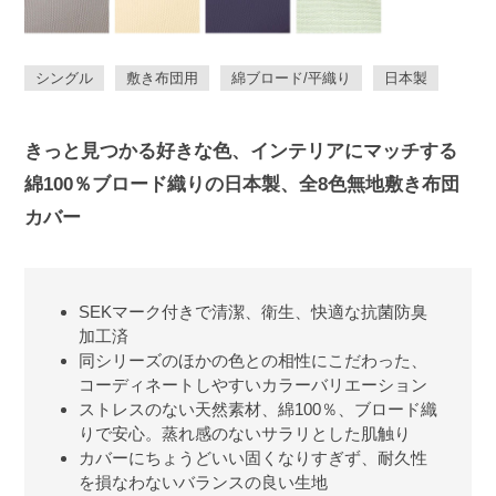
シングル
敷き布団用
綿ブロード/平織り
日本製
きっと見つかる好きな色、インテリアにマッチする
綿100％ブロード織りの日本製、全8色無地敷き布団
カバー
SEKマーク付きで清潔、衛生、快適な抗菌防臭
加工済
同シリーズのほかの色との相性にこだわった、
コーディネートしやすいカラーバリエーション
ストレスのない天然素材、綿100％、ブロード織
りで安心。蒸れ感のないサラリとした肌触り
カバーにちょうどいい固くなりすぎず、耐久性
を損なわないバランスの良い生地