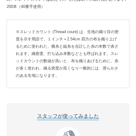
200本（40番手使用）
※スレッドカウント (Thread count) は、生地の織り目の密
度を示す用語で、１インチ＝2.54cm 四方の布を織り上げ
るために使われた、横糸と縦糸を合計した糸の本数で表さ
れます。織密度、打ち込み本数などとも呼ばれます。スレ
ッドカウントの数値が高いと、布を織りあげるために、糸
が多く使われ、織る密度が高くなり一般的には、滑らかさ
のある生地になります。
スタッフが使ってみました