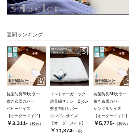
週間ランキング
抗菌防臭BHカラー
インドオーガニック
抗菌防臭BHカラー
敷き布団カバー
超長綿サテン Bijoux
敷き布団カバー
ベビーサイズ
敷き布団カバー
シングルサイズ
【オーダーメイド】
シングルサイズ
【オーダーメイド】
￥3,311-
￥5,775-
【オーダーメイド】
（税込）
（税込）
￥11,374-
（税