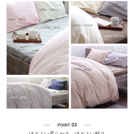
03
POINT
ほどよい柔らかさ、ほどよい軽さ