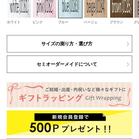
ホワイト
ピンク
ブルー
ベージュ
ブラウン
グ
サイズの測り方・選び方
セミオーダーメイドについて