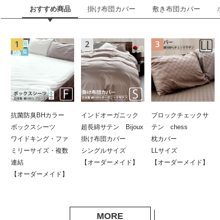
おすすめ商品
掛け布団カバー
敷き布団カバー
抗菌防臭BHカラー
インドオーガニック
ブロックチェックサ
ボックスシーツ
超長綿サテン Bijoux
テン chess
ワイドキング・ファ
掛け布団カバー
枕カバー
ミリーサイズ・複数
シングルサイズ
LLサイズ
連結
【オーダーメイド】
【オーダーメイド】
【オーダーメイド】
MORE