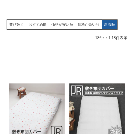
並び替え
おすすめ順
価格が安い順
価格が高い順
新着順
18
件中
1
-
18
件表示