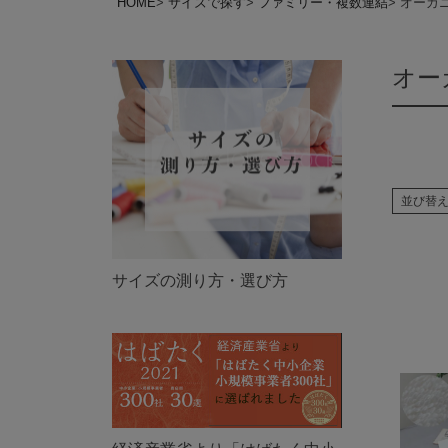
HOME
サイズで探す
ファミリー・複数連結
オーガ
オー
並び替
サイズの測り方・選び方