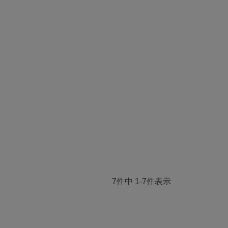
7
件中
1
-
7
件表示