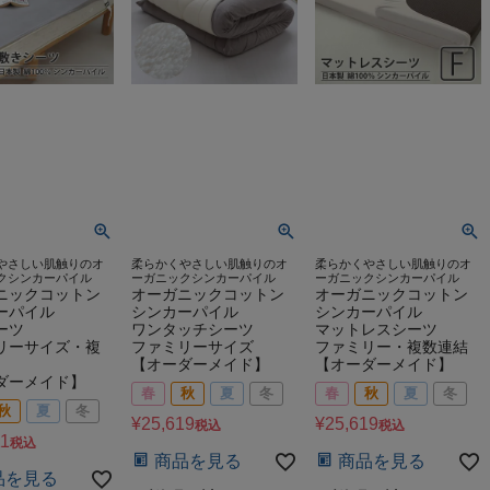
やさしい肌触りのオ
柔らかくやさしい肌触りのオ
柔らかくやさしい肌触りのオ
クシンカーパイル
ーガニックシンカーパイル
ーガニックシンカーパイル
ニックコットン
オーガニックコットン
オーガニックコットン
ーパイル
シンカーパイル
シンカーパイル
ーツ
ワンタッチシーツ
マットレスシーツ
リーサイズ・複
ファミリーサイズ
ファミリー・複数連結
【オーダーメイド】
【オーダーメイド】
ダーメイド】
春
秋
夏
冬
春
秋
夏
冬
秋
夏
冬
¥
25,619
¥
25,619
税込
税込
11
税込
商品を見る
商品を見る
品を見る