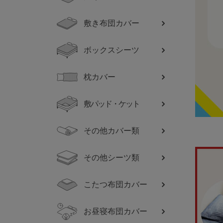
敷き布団カバー
ボックスシーツ
枕カバー
敷パッド・ケット
その他カバー類
その他シーツ類
こたつ布団カバー
お昼寝布団カバー