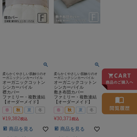
柔らかくやさしい肌触りのオ
柔らかくやさしい肌触りのオ
ーガニックシンカーパイル
ーガニックシンカーパイル
オーガニックコットン
オーガニックコットン
シンカーパイル
シンカーパイル
襟カバー
敷き布団カバー
ファミリー・複数連結
ファミリー・複数連結
【オーダーメイド】
【オーダーメイド】
春
秋
夏
冬
春
秋
夏
冬
¥
19,382
¥
30,371
税込
税込
商品を見る
商品を見る