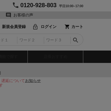
0120-928-803
平日10:00~17:00
お客様の声
新規会員登録
ログイン
カート
機能で探す
店長おすすめ
円
・遅延について
お知らせ
す