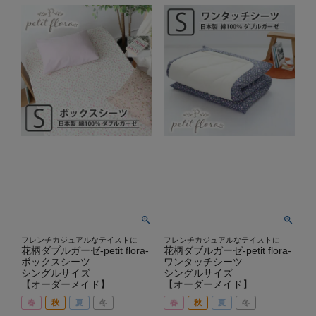
フレンチカジュアルなテイストに
フレンチカジュアルなテイストに
花柄ダブルガーゼ-petit flora-
花柄ダブルガーゼ-petit flora-
ボックスシーツ
ワンタッチシーツ
シングルサイズ
シングルサイズ
【オーダーメイド】
【オーダーメイド】
春
秋
夏
冬
春
秋
夏
冬