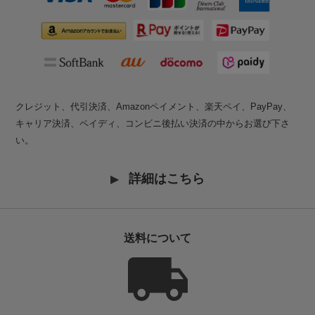
クレジット、代引決済、Amazonペイメント、楽天ペイ、PayPay、
キャリア決済、ペイディ、コンビニ後払い決済の中からお選び下さ
い。
詳細はこちら
送料について