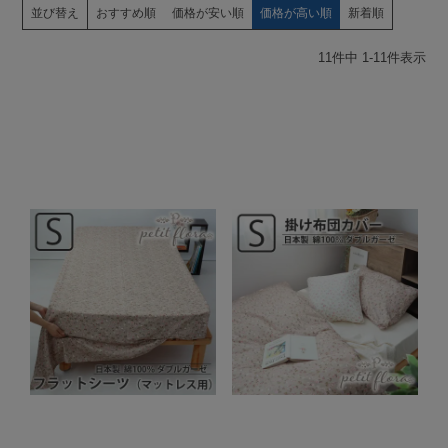
並び替え
おすすめ順
価格が安い順
価格が高い順
新着順
11
件中
1
-
11
件表示