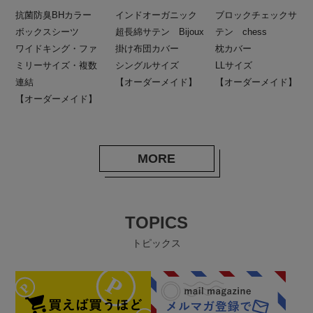
抗菌防臭BHカラー
インドオーガニック
ブロックチェックサ
ボックスシーツ
超長綿サテン Bijoux
テン chess
ワイドキング・ファ
掛け布団カバー
枕カバー
ミリーサイズ・複数
シングルサイズ
LLサイズ
連結
【オーダーメイド】
【オーダーメイド】
【オーダーメイド】
MORE
TOPICS
トピックス