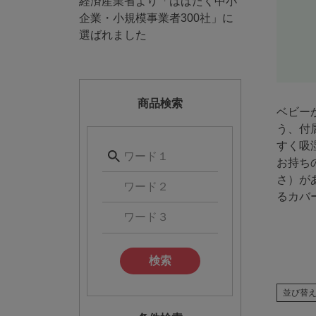
経済産業省より「はばたく中小
企業・小規模事業者300社」に
選ばれました
商品検索
ベビー
う、付
すく吸
お持ち
さ）が
るカバ
検索
並び替