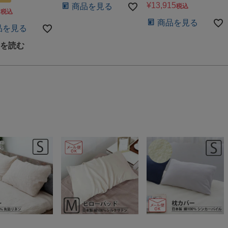
¥
13,915
商品を見る
税込
2
税込
商品を見る
品を見る