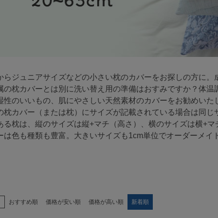
からジュニアサイズなどの小さい枕のカバーをお探しの方に。
属の枕カバーとは別に洗い替え用の準備はおすみですか？体温
湿性のいいもの、肌にやさしい天然素材のカバーをお勧めいた
の枕カバー（または枕）にサイズが記載されている場合は同じ
ある枕は、縦のサイズは縦+マチ（高さ）、横のサイズは横+マ
ーは色も種類も豊富。大きいサイズも1cm単位でオーダーメイ
え
おすすめ順
価格が安い順
価格が高い順
新着順