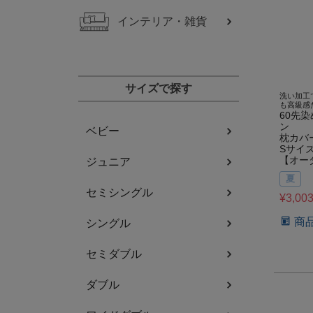
インテリア・雑貨
サイズで探す
洗い加工
も高級感
60先
ン
ベビー
枕カバ
Sサイ
【オー
ジュニア
夏
セミシングル
¥
3,00
商
シングル
セミダブル
ダブル