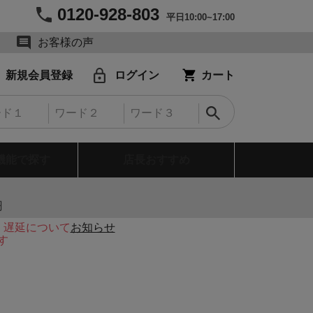
0120-928-803
平日10:00~17:00
お客様の声
新規会員登録
ログイン
カート
機能で探す
店長おすすめ
円
・遅延について
お知らせ
す