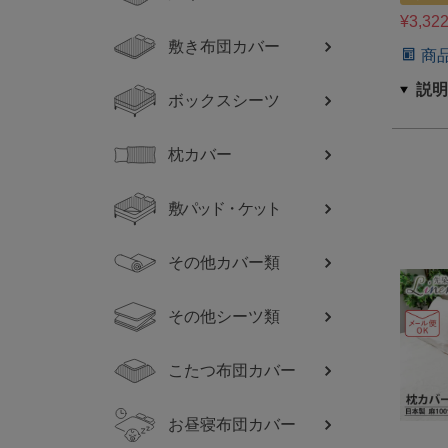
¥
3,32
敷き布団カバー
商
ボックスシーツ
枕カバー
敷パッド・ケット
その他カバー類
その他シーツ類
こたつ布団カバー
お昼寝布団カバー