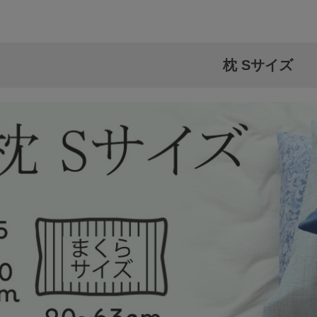
枕 Sサイズ