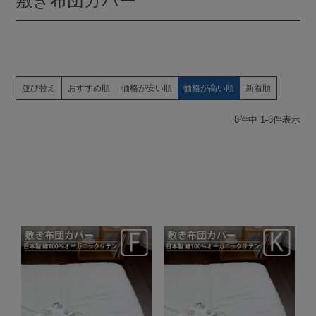
敷き布団カバー
並び替え
おすすめ順
価格が安い順
価格が高い順
新着順
8
件中
1
-
8
件表示