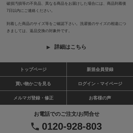
破損汚損等の不良品、異なる商品をお届けした場合には、商品到着後
7日以内にご連絡ください。
到着した商品のサイズ等をご確認下さい。洗濯後のサイズの相違につ
きましては、返品交換の対象外です。
詳細はこちら
トップページ
新規会員登録
買い物かごを見る
ログイン・マイページ
メルマガ登録・修正
お客様の声
お電話でのご注文/お問合せ
0120-928-803