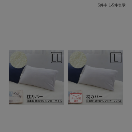
5
件中
1
-
5
件表示