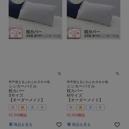
年中使えるふわふわタオル地
年中使えるふわふわタオル地
シンカーパイル
シンカーパイル
枕カバー
枕カバー
Sサイズ
Mサイズ
【オーダーメイド】
【オーダーメイド】
春
秋
夏
冬
春
秋
夏
冬
¥
2,849
¥
2,849
税込
税込
商品を見る
商品を見る