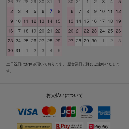
土日祝日はお休み頂いております。 翌営業日以降にご連絡いたしま
す。
お支払いについて