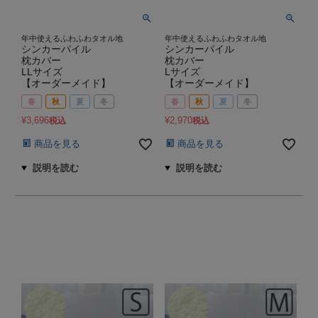
年中使えるふわふわタオル地
年中使えるふわふわタオル地
シンカーパイル
シンカーパイル
枕カバー
枕カバー
LLサイズ
Lサイズ
【オーダーメイド】
【オーダーメイド】
春
秋
夏
冬
春
秋
夏
冬
¥
3,696
¥
2,970
税込
税込
商品を見る
商品を見る