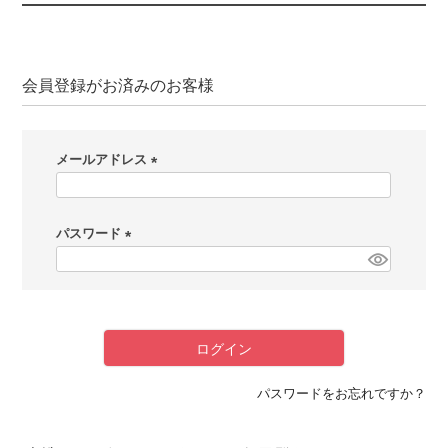
会員登録がお済みのお客様
メールアドレス
(
必
パスワード
須
)
(
必
須
)
ログイン
パスワードをお忘れですか？