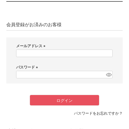
会員登録がお済みのお客様
メールアドレス
(
必
パスワード
須
)
(
必
須
)
ログイン
パスワードをお忘れですか？