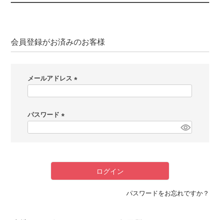
会員登録がお済みのお客様
メールアドレス
(
必
パスワード
須
)
(
必
須
)
ログイン
パスワードをお忘れですか？