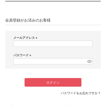
会員登録がお済みのお客様
メールアドレス
(
必
パスワード
須
)
(
必
須
)
ログイン
パスワードをお忘れですか？