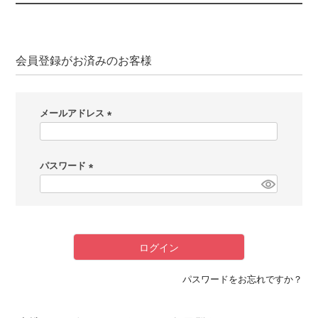
会員登録がお済みのお客様
メールアドレス
(
必
パスワード
須
)
(
必
須
)
ログイン
パスワードをお忘れですか？