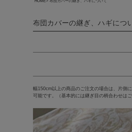
HOME
布団カバーの継ぎ、ハギについて
布団カバーの継ぎ、ハギにつ
幅150cm以上の商品のご注文の場合は、片
可能です。（基本的には継ぎ目の柄合わせはご