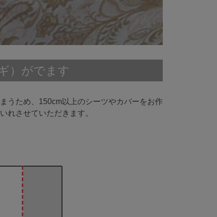
ハギ）がでます
まうため、150cm以上のシーツやカバーをお作
いれさせていただきます。