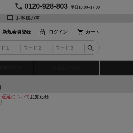
0120-928-803
平日10:00~17:00
お客様の声
新規会員登録
ログイン
カート
機能で探す
店長おすすめ
円
・遅延について
お知らせ
す