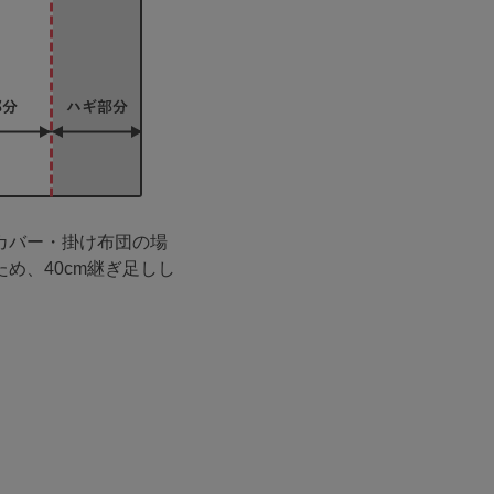
カバー・掛け布団の場
ため、40cm継ぎ足しし