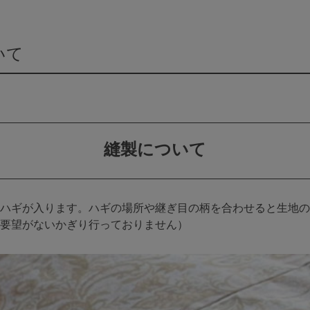
いて
縫製について
側にハギが入ります。ハギの場所や継ぎ目の柄を合わせると生地
要望がないかぎり行っておりません）