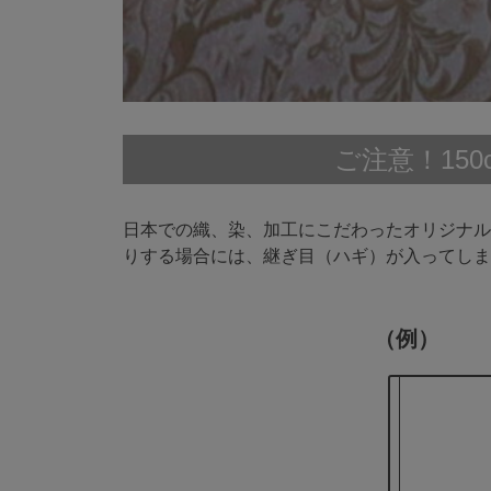
ご注意！15
日本での織、染、加工にこだわったオリジナル生
りする場合には、継ぎ目（ハギ）が入ってしま