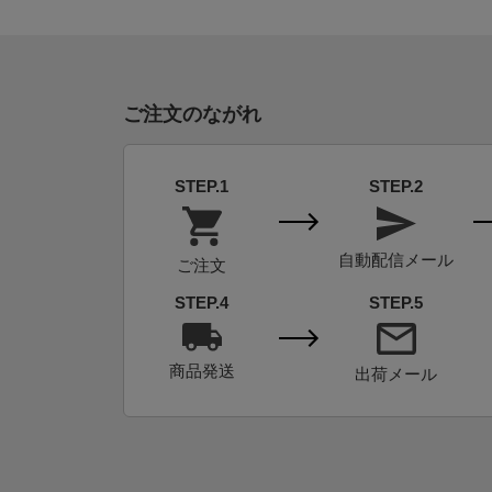
ご注文のながれ
STEP.1
STEP.2
自動配信メール
ご注文
STEP.4
STEP.5
商品発送
出荷メール