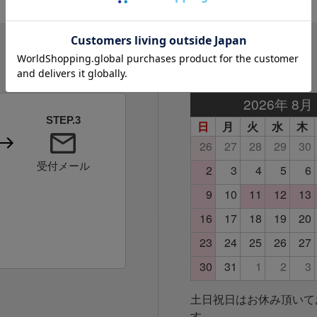
営業日カレンダー
STEP.3
受付メール
土日祝日はお休み頂いて
す。