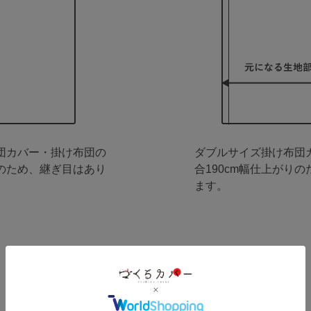
団カバー・掛け布団の
ダブルサイズ掛け布団
りのため、継ぎ目はあり
合190cm幅仕上がりの
ます。