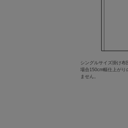
シングルサイズ掛け布
場合150cm幅仕上が
ません。