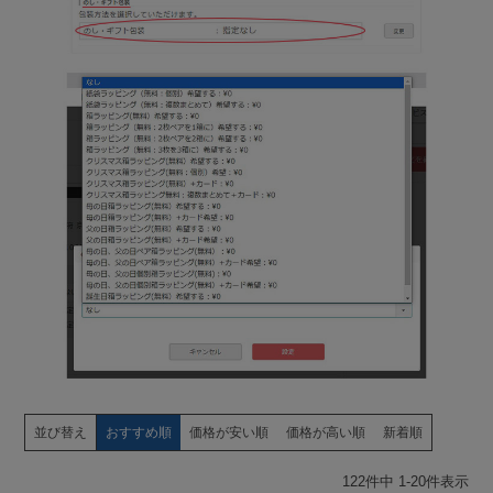
並び替え
おすすめ順
価格が安い順
価格が高い順
新着順
122
件中
1
-
20
件表示