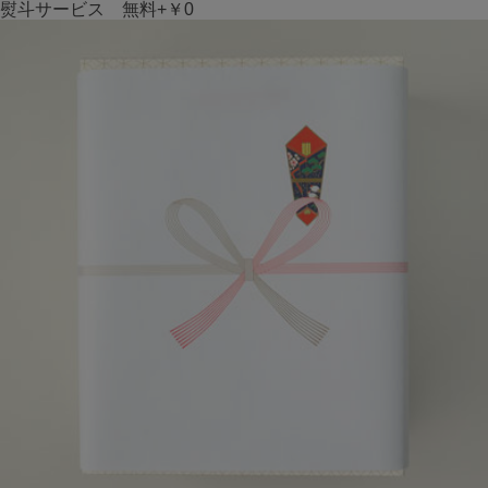
熨斗サービス 無料+￥0