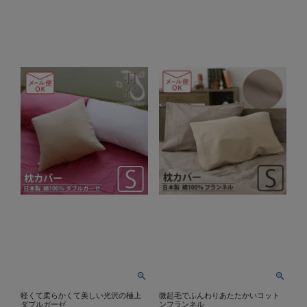
軽くて柔らかくて美しい光沢の極上
微起毛でふんわりあたたかいコット
ダブルガーゼ
ンフランネル