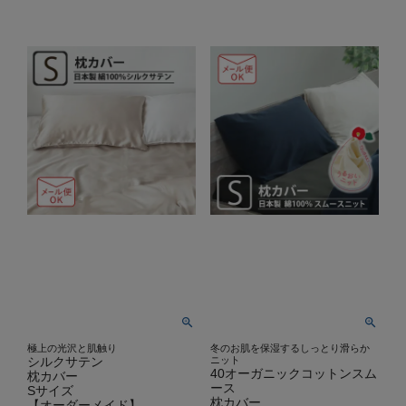
極上の光沢と肌触り
冬のお肌を保湿するしっとり滑らか
シルクサテン
ニット
40オーガニックコットンスム
枕カバー
ース
Sサイズ
枕カバー
【オーダーメイド】