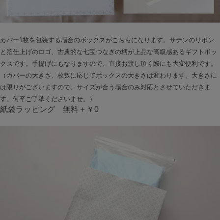
カバー1枚を包装する場合のボックスがこちらになります。サテンのリボン
と箔仕上げのロゴ、古典的な七宝つなぎの柄が上品な高級感あるギフトボッ
クスです。手提げにもなりますので、直接お渡し頂く際にも大変便利です。
（カバーの大きさ、枚数に応じてボックスの大きさは変わります。大きさに
は限りがございますので、サイズが合う場合のみ対応とさせていただきま
す。何卒ご了承くださいませ。）
紙袋ラッピング 無料＋￥0