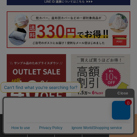
サイズ
商品をさがす
お買物ガイド
カート
季節のおすすめ
から選ぶ
RANKING