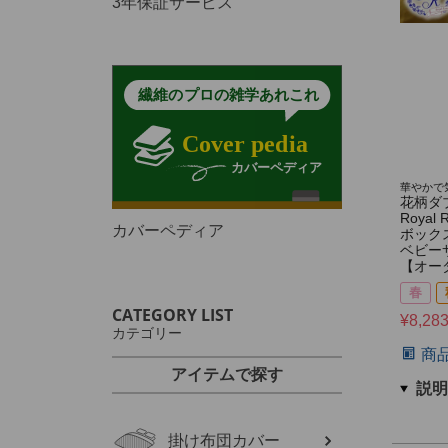
3年保証サービス
華やかで
花柄ダ
Royal 
カバーペディア
ボック
ベビー
【オー
春
CATEGORY LIST
¥
8,28
カテゴリー
商
アイテムで探す
掛け布団カバー