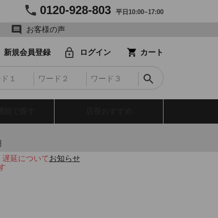
0120-928-803
平日10:00~17:00
お客様の声
新規会員登録
ログイン
カート
機能で探す
店長おすすめ
円
・遅延について
お知らせ
す