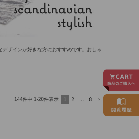
なデザインが好きな方におすすめです。おしゃ
144
件中
1
-
20
件表示
1
2
…
8