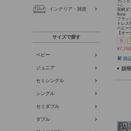
フレンチ
トに
インテリア・雑貨
花柄ダブ
flora-
フラッ
トレス
ベビー
【オー
サイズで探す
春
¥
7,76
ベビー
商
ジュニア
セミシングル
シングル
セミダブル
ダブル