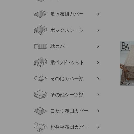
敷き布団カバー
ボックスシーツ
枕カバー
敷パッド・ケット
その他カバー類
その他シーツ類
こたつ布団カバー
お昼寝布団カバー