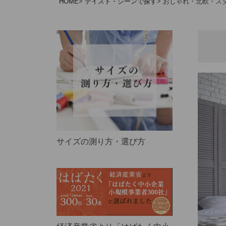
HOME
テイスト・シーンで探す
おしゃれ・北欧・ス
サイズの測り方・選び方