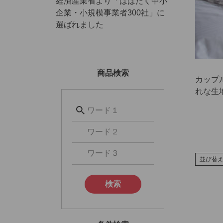
経済産業省より「はばたく中小
企業・小規模事業者300社」に
選ばれました
商品検索
カップ
れな生
並び替
検索