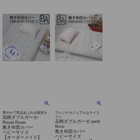
華やかで気品あふれる寝室を
フレンチカジュアルなテイス
花柄ダブルガーゼ-
トに
花柄ダブルガーゼ-petit
Royal Rose-
flora-
敷き布団カバー
敷き布団カバー
ベビーサイズ
ベビーサイズ
【オーダーメイド】