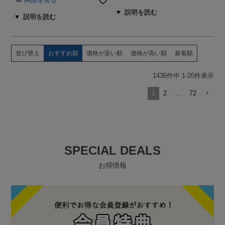
並び替え
おすすめ順
価格が安い順
価格が高い順
新着順
1436
件中
1
-
20
件表示
1
2
…
72
SPECIAL DEALS
お得情報