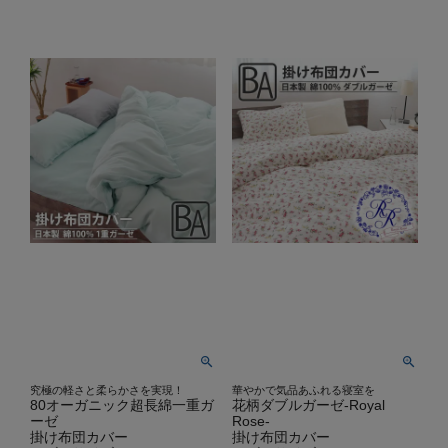
究極の軽さと柔らかさを実現！
華やかで気品あふれる寝室を
80オーガニック超長綿一重ガ
花柄ダブルガーゼ-Royal
ーゼ
Rose-
掛け布団カバー
掛け布団カバー