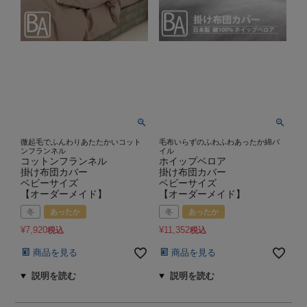
微起毛でふんわりあたたかいコット
毛布いらずのふわふわあったか綿パ
ンフランネル
イル
コットンフランネル
ホイップベロア
掛け布団カバー
掛け布団カバー
ベビーサイズ
ベビーサイズ
【オーダーメイド】
【オーダーメイド】
冬
あったか
冬
あったか
¥
7,920
¥
11,352
税込
税込
商品を見る
商品を見る