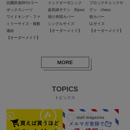
抗菌防臭BHカラー
インドオーガニック
ブロックチェックサ
ボックスシーツ
超長綿サテン Bijoux
テン chess
ワイドキング・ファ
掛け布団カバー
枕カバー
ミリーサイズ・複数
シングルサイズ
LLサイズ
連結
【オーダーメイド】
【オーダーメイド】
【オーダーメイド】
MORE
TOPICS
トピックス