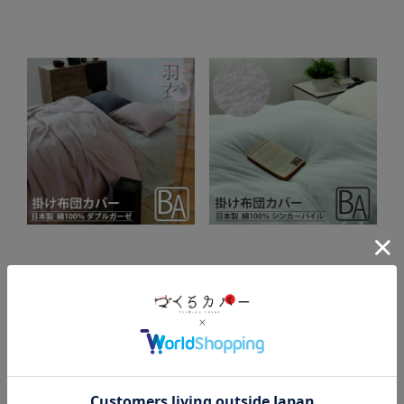
軽くて柔らかくて美しい光沢の極上
柔らかくやさしい肌触りのオーガニ
ダブルガーゼ
ックシンカーパイル
80オーガニック超長綿ダブル
オーガニックコットンシンカ
ガーゼ-羽衣-
ーパイル