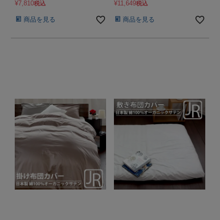
¥
7,810
¥
11,649
税込
税込
商品を見る
商品を見る