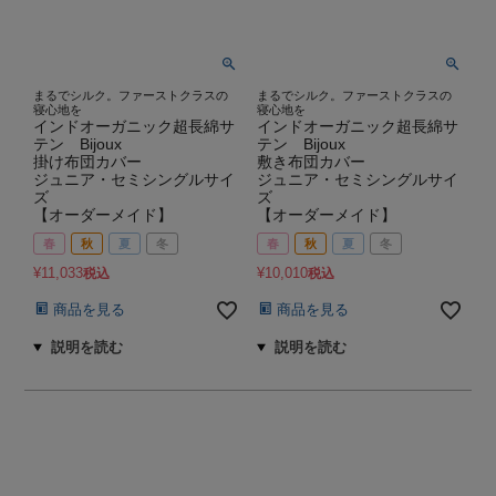
まるでシルク。ファーストクラスの
まるでシルク。ファーストクラスの
寝心地を
寝心地を
インドオーガニック超長綿サ
インドオーガニック超長綿サ
テン Bijoux
テン Bijoux
掛け布団カバー
敷き布団カバー
ジュニア・セミシングルサイ
ジュニア・セミシングルサイ
ズ
ズ
【オーダーメイド】
【オーダーメイド】
春
秋
夏
冬
春
秋
夏
冬
¥
11,033
¥
10,010
税込
税込
商品を見る
商品を見る