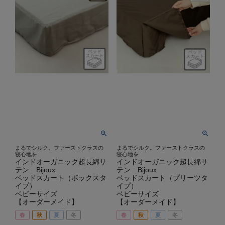
まるでシルク。ファーストクラスの
まるでシルク。ファーストクラスの
寝心地を
寝心地を
インドオーガニック超長綿サ
インドオーガニック超長綿サ
テン Bijoux
テン Bijoux
ベッドスカート（ボックスタ
ベッドスカート（プリーツタ
イプ）
イプ）
ベビーサイズ
ベビーサイズ
【オーダーメイド】
【オーダーメイド】
春
秋
夏
冬
春
秋
夏
冬