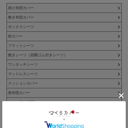
掛け布団カバー
敷き布団カバー
ボックスシーツ
枕カバー
フラットシーツ
敷きシーツ（四隅ゴム付きシーツ）
ワンタッチシーツ
マットレスシーツ
クッションカバー
座布団カバー
こたつ掛け布団カバー
こたつ上掛け
こたつ敷き布団カバー