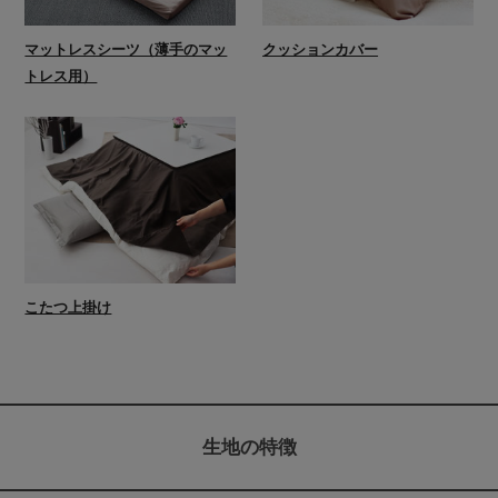
マットレスシーツ（薄手のマッ
クッションカバー
トレス用）
こたつ上掛け
生地の特徴