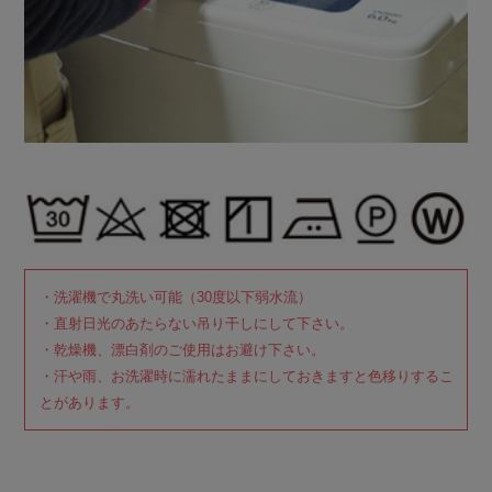
・洗濯機で丸洗い可能（30度以下弱水流）
・直射日光のあたらない吊り干しにして下さい。
・乾燥機、漂白剤のご使用はお避け下さい。
・汗や雨、お洗濯時に濡れたままにしておきますと色移りするこ
とがあります。