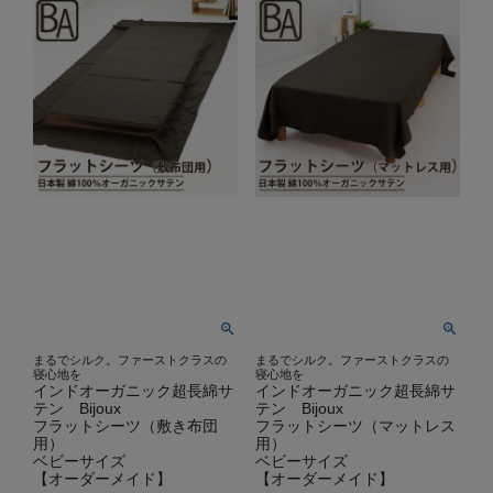
まるでシルク。ファーストクラスの
まるでシルク。ファーストクラスの
寝心地を
寝心地を
インドオーガニック超長綿サ
インドオーガニック超長綿サ
テン Bijoux
テン Bijoux
フラットシーツ（敷き布団
フラットシーツ（マットレス
用）
用）
ベビーサイズ
ベビーサイズ
【オーダーメイド】
【オーダーメイド】