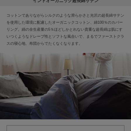
インドオーガニック超長綿サテン
コットンでありながらシルクのような滑らかさと光沢の超長綿サテン
を使用した環境に配慮したオーガニックコットン、綿100％のカバー
リング。綿の全生産量の5％ほどしかとれない貴重な超長綿は肌にす
いつくようなドレープ性とソフトな風合いで、まるでファーストクラ
スの寝心地、布団からでたくなくなります。