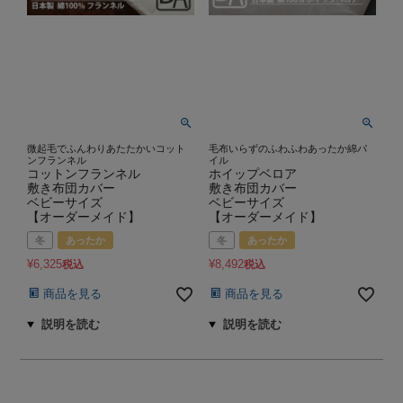
微起毛でふんわりあたたかいコット
毛布いらずのふわふわあったか綿パ
ンフランネル
イル
コットンフランネル
ホイップベロア
敷き布団カバー
敷き布団カバー
ベビーサイズ
ベビーサイズ
【オーダーメイド】
【オーダーメイド】
冬
あったか
冬
あったか
¥
6,325
¥
8,492
税込
税込
商品を見る
商品を見る