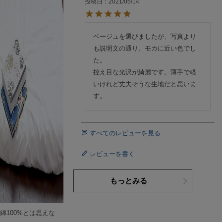
投稿日
2021/05/14
ベージュを選びましたが、写真より
も説明文の通り、モカに近い色でし
た。

控え目な光沢が綺麗です。薄手で軽
いけれど丈夫そうな生地だと思いま
す。
すべてのレビューを見る
レビューを書く
もっとみる
綿100%とは思えな