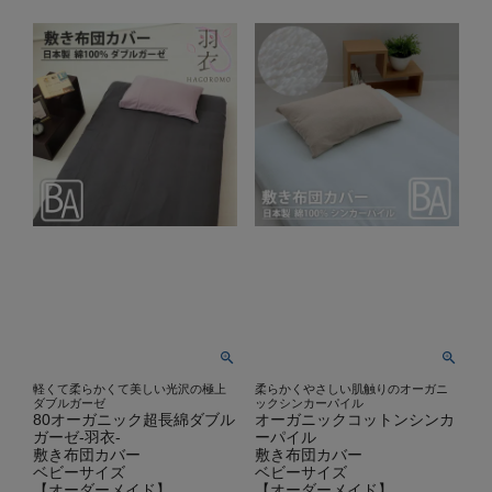
軽くて柔らかくて美しい光沢の極上
柔らかくやさしい肌触りのオーガニ
ダブルガーゼ
ックシンカーパイル
80オーガニック超長綿ダブル
オーガニックコットンシンカ
ガーゼ-羽衣-
ーパイル
敷き布団カバー
敷き布団カバー
ベビーサイズ
ベビーサイズ
【オーダーメイド】
【オーダーメイド】