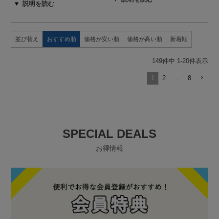
並び替え
おすすめ順
価格が安い順
価格が高い順
新着順
149
件中
1
-
20
件表示
1
2
…
8
SPECIAL DEALS
お得情報