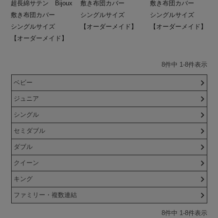
超長綿サテン Bijoux
敷き布団カバー
敷き布団カバー
敷き布団カバー
シングルサイズ
シングルサイズ
シングルサイズ
【オーダーメイド】
【オーダーメイド】
【オーダーメイド】
8
件中
1
-
8
件表示
ベビー
ジュニア
シングル
セミダブル
ダブル
クイーン
キング
ファミリー・複数連結
8
件中
1
-
8
件表示