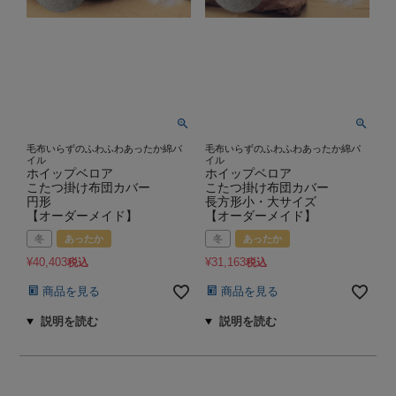
毛布いらずのふわふわあったか綿パ
毛布いらずのふわふわあったか綿パ
イル
イル
ホイップベロア
ホイップベロア
こたつ掛け布団カバー
こたつ掛け布団カバー
円形
長方形小・大サイズ
【オーダーメイド】
【オーダーメイド】
冬
あったか
冬
あったか
¥
40,403
¥
31,163
税込
税込
商品を見る
商品を見る