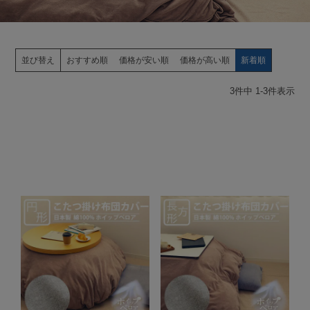
並び替え
おすすめ順
価格が安い順
価格が高い順
新着順
3
件中
1
-
3
件表示