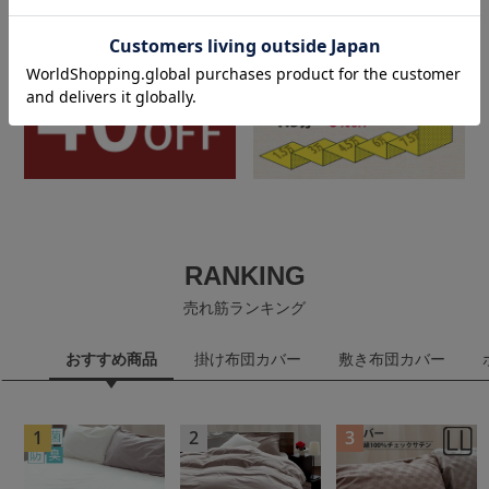
RANKING
売れ筋ランキング
おすすめ商品
掛け布団カバー
敷き布団カバー