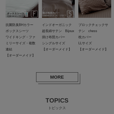
抗菌防臭BHカラー
インドオーガニック
ブロックチェックサ
ボックスシーツ
超長綿サテン Bijoux
テン chess
ワイドキング・ファ
掛け布団カバー
枕カバー
ミリーサイズ・複数
シングルサイズ
LLサイズ
連結
【オーダーメイド】
【オーダーメイド】
【オーダーメイド】
MORE
TOPICS
トピックス