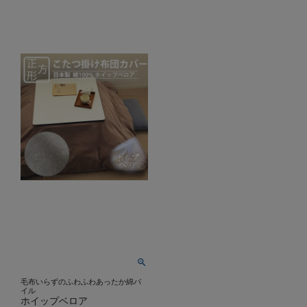
毛布いらずのふわふわあったか綿パ
イル
ホイップベロア