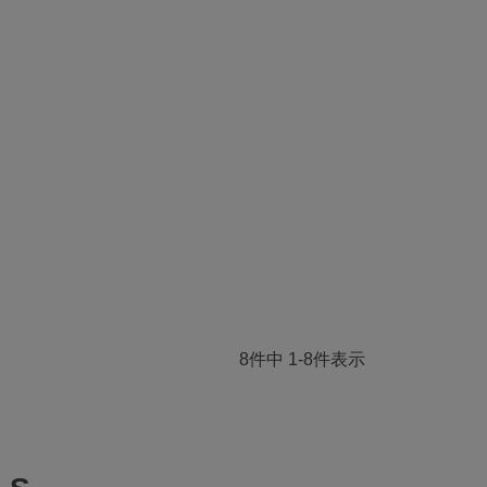
8
件中
1
-
8
件表示