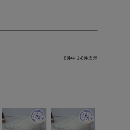
8
件中
1
-
8
件表示