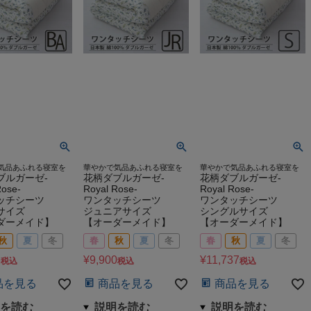
気品あふれる寝室を
華やかで気品あふれる寝室を
華やかで気品あふれる寝室を
ブルガーゼ-
花柄ダブルガーゼ-
花柄ダブルガーゼ-
Rose-
Royal Rose-
Royal Rose-
ッチシーツ
ワンタッチシーツ
ワンタッチシーツ
サイズ
ジュニアサイズ
シングルサイズ
ダーメイド】
【オーダーメイド】
【オーダーメイド】
秋
夏
冬
春
秋
夏
冬
春
秋
夏
冬
3
¥
9,900
¥
11,737
税込
税込
税込
品を見る
商品を見る
商品を見る