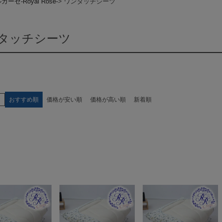
ーゼ-Royal Rose-
ワンタッチシーツ
タッチシーツ
え
おすすめ順
価格が安い順
価格が高い順
新着順