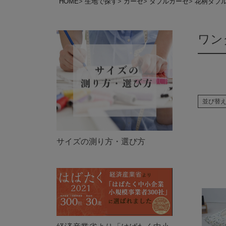
HOME
生地で探す
ガーゼ
ダブルガーゼ
花柄ダブルガ
ワン
並び替
サイズの測り方・選び方