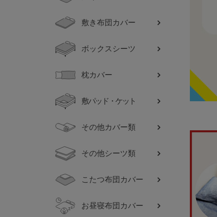
敷き布団カバー
ボックスシーツ
枕カバー
敷パッド・ケット
その他カバー類
その他シーツ類
こたつ布団カバー
お昼寝布団カバー