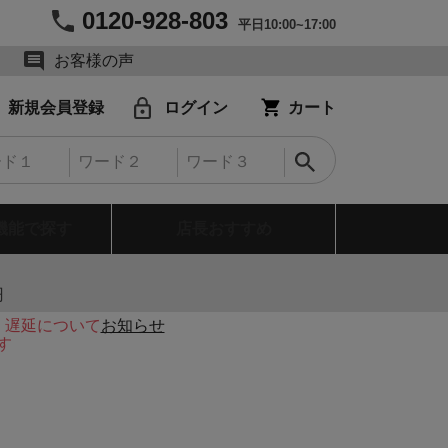
0120-928-803
平日10:00~17:00
お客様の声
新規会員登録
ログイン
カート
機能で探す
店長おすすめ
円
・遅延について
お知らせ
す