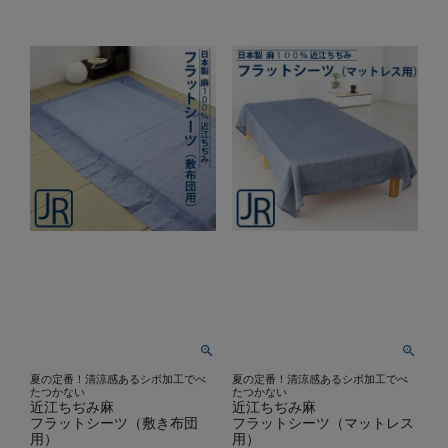
夏の定番！清涼感あるシボ加工でべ
夏の定番！清涼感あるシボ加工でべ
たつかない
たつかない
近江ちぢみ麻
近江ちぢみ麻
フラットシーツ（敷き布団
フラットシーツ（マットレス
用）
用）