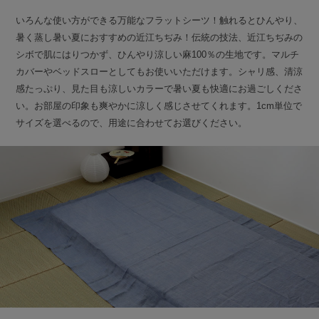
いろんな使い方ができる万能なフラットシーツ！触れるとひんやり、
暑く蒸し暑い夏におすすめの近江ちぢみ！伝統の技法、近江ちぢみの
シボで肌にはりつかず、ひんやり涼しい麻100％の生地です。マルチ
カバーやベッドスローとしてもお使いいただけます。シャリ感、清涼
感たっぷり、見た目も涼しいカラーで暑い夏も快適にお過ごしくださ
い。お部屋の印象も爽やかに涼しく感じさせてくれます。1cm単位で
サイズを選べるので、用途に合わせてお選びください。