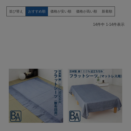
並び替え
おすすめ順
価格が安い順
価格が高い順
新着順
14
件中
1
-
14
件表示