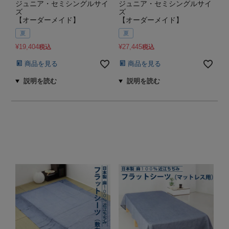
ジュニア・セミシングルサイ
ジュニア・セミシングルサイ
ズ
ズ
【オーダーメイド】
【オーダーメイド】
夏
夏
¥
19,404
¥
27,445
税込
税込
商品を見る
商品を見る