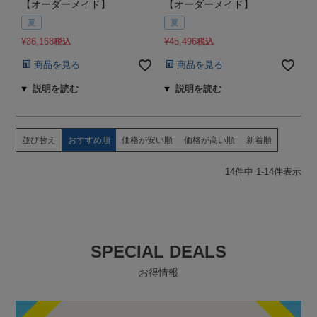
【オーダーメイド】
【オーダーメイド】
夏
夏
¥
36,168
¥
45,496
税込
税込
商品を見る
商品を見る
並び替え
おすすめ順
価格が安い順
価格が高い順
新着順
14
件中
1
-
14
件表示
SPECIAL DEALS
お得情報