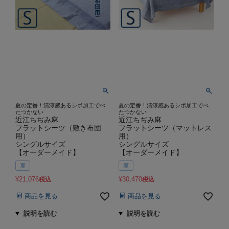
夏の定番！清涼感あるシボ加工でべ
夏の定番！清涼感あるシボ加工でべ
たつかない
たつかない
近江ちぢみ麻
近江ちぢみ麻
フラットシーツ（敷き布団
フラットシーツ（マットレス
用）
用）
シングルサイズ
シングルサイズ
【オーダーメイド】
【オーダーメイド】
夏
夏
¥
21,076
¥
30,470
税込
税込
商品を見る
商品を見る