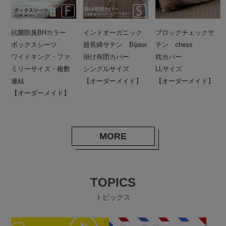
抗菌防臭BHカラー
インドオーガニック
ブロックチェックサ
ボックスシーツ
超長綿サテン Bijoux
テン chess
ワイドキング・ファ
掛け布団カバー
枕カバー
ミリーサイズ・複数
シングルサイズ
LLサイズ
連結
【オーダーメイド】
【オーダーメイド】
【オーダーメイド】
MORE
TOPICS
トピックス