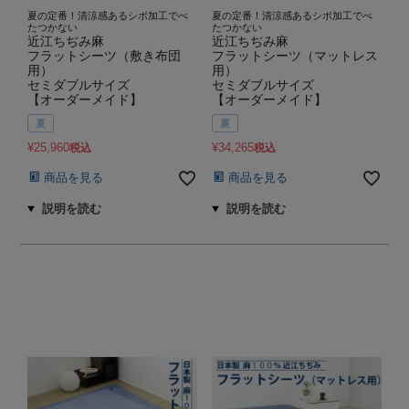
夏の定番！清涼感あるシボ加工でべ
夏の定番！清涼感あるシボ加工でべ
たつかない
たつかない
近江ちぢみ麻
近江ちぢみ麻
フラットシーツ（敷き布団
フラットシーツ（マットレス
用）
用）
セミダブルサイズ
セミダブルサイズ
【オーダーメイド】
【オーダーメイド】
夏
夏
¥
25,960
¥
34,265
税込
税込
商品を見る
商品を見る