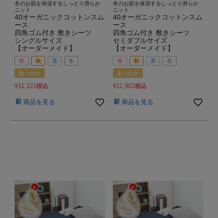
冬のお肌を保湿するしっとり滑らか
冬のお肌を保湿するしっとり滑らか
ニット
ニット
40オーガニックコットンスム
40オーガニックコットンスム
ース
ース
四角ゴム付き 敷きシーツ
四角ゴム付き 敷きシーツ
シングルサイズ
セミダブルサイズ
【オーダーメイド】
【オーダーメイド】
春
秋
夏
冬
春
秋
夏
冬
あったか
あったか
¥
11,121
¥
11,902
税込
税込
商品を見る
商品を見る