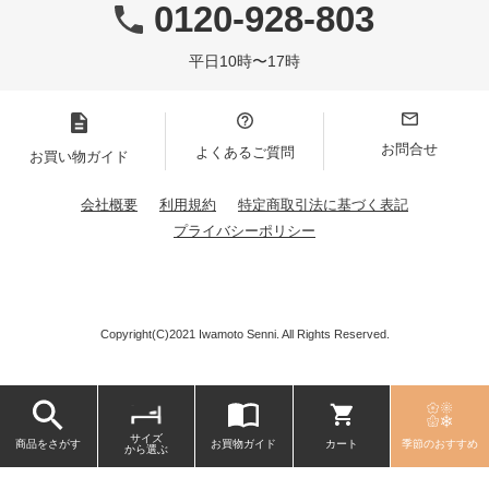
0120-928-803
平日10時〜17時
お問合せ
よくあるご質問
お買い物ガイド
会社概要
利用規約
特定商取引法に基づく表記
プライバシーポリシー
Copyright(C)2021 Iwamoto Senni. All Rights Reserved.
サイズ
商品をさがす
お買物ガイド
カート
季節のおすすめ
から選ぶ