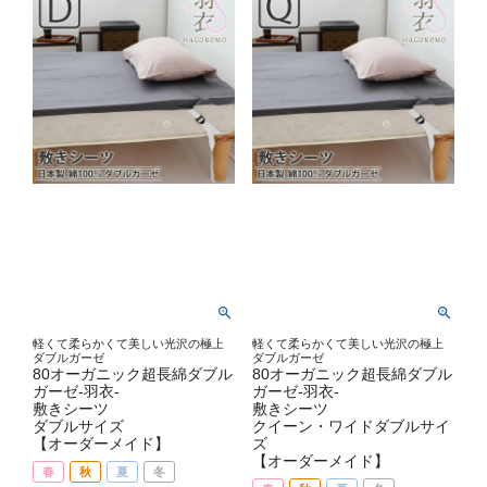
軽くて柔らかくて美しい光沢の極上
軽くて柔らかくて美しい光沢の極上
ダブルガーゼ
ダブルガーゼ
80オーガニック超長綿ダブル
80オーガニック超長綿ダブル
ガーゼ-羽衣-
ガーゼ-羽衣-
敷きシーツ
敷きシーツ
ダブルサイズ
クイーン・ワイドダブルサイ
【オーダーメイド】
ズ
【オーダーメイド】
春
秋
夏
冬