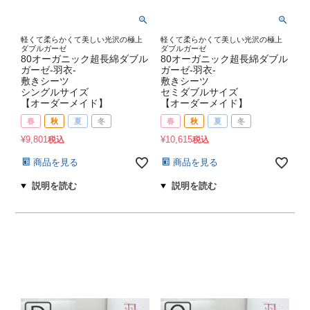
軽くて柔らかくて美しい光沢の極上
軽くて柔らかくて美しい光沢の極上
ダブルガーゼ
ダブルガーゼ
80オーガニック超長綿ダブル
80オーガニック超長綿ダブル
ガーゼ-羽衣-
ガーゼ-羽衣-
敷きシーツ
敷きシーツ
シングルサイズ
セミダブルサイズ
【オーダーメイド】
【オーダーメイド】
春
秋
夏
冬
春
秋
夏
冬
¥
9,801
¥
10,615
税込
税込
商品を見る
商品を見る