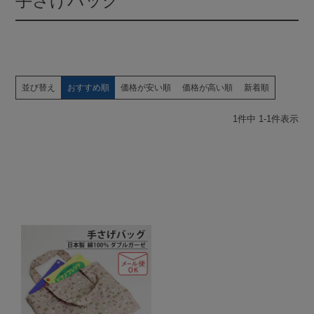
手さげバッグ
並び替え
おすすめ順
価格が安い順
価格が高い順
新着順
1
件中
1
-
1
件表示