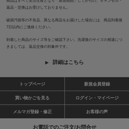
商品はすべて受注生産となり「製造開始」してからの、キャンセル・
返品・交換はお受けしておりません。
破損汚損等の不良品、異なる商品をお届けした場合には、商品到着後
7日以内にご連絡ください。
到着した商品のサイズ等をご確認下さい。洗濯後のサイズの相違につ
きましては、返品交換の対象外です。
詳細はこちら
トップページ
新規会員登録
買い物かごを見る
ログイン・マイページ
メルマガ登録・修正
お客様の声
お電話でのご注文/お問合せ