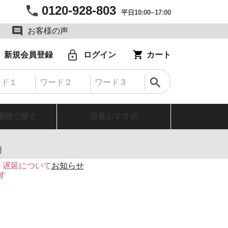
0120-928-803
平日10:00~17:00
お客様の声
新規会員登録
ログイン
カート
機能で探す
店長おすすめ
円
・遅延について
お知らせ
す