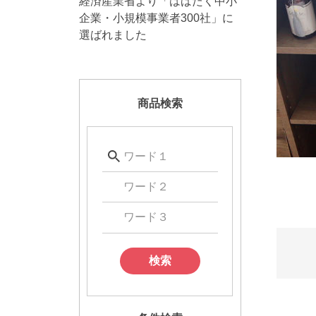
経済産業省より「はばたく中小
企業・小規模事業者300社」に
選ばれました
商品検索
検索