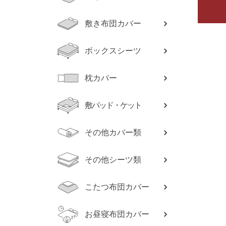
敷き布団カバー
ボックスシーツ
枕カバー
敷パッド・ケット
その他カバー類
その他シーツ類
こたつ布団カバー
お昼寝布団カバー