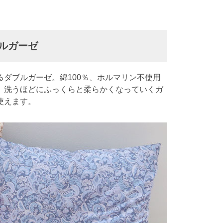
ルガーゼ
ダブルガーゼ。綿100％、ホルマリン不使用
。洗うほどにふっくらと柔らかくなっていくガ
使えます。