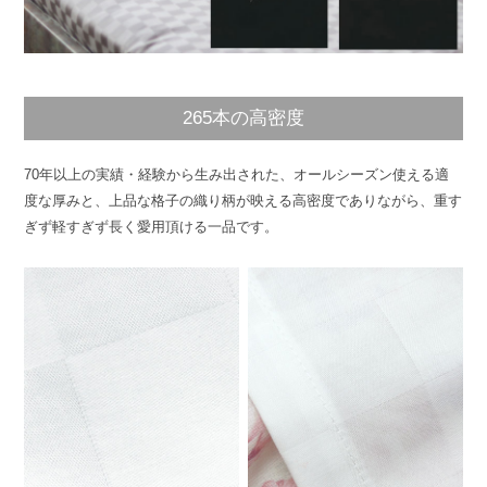
265本の高密度
70年以上の実績・経験から生み出された、オールシーズン使える適
度な厚みと、上品な格子の織り柄が映える高密度でありながら、重す
ぎず軽すぎず長く愛用頂ける一品です。