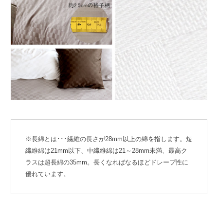
※長綿とは･･･繊維の長さが28mm以上の綿を指します。短
繊維綿は21mm以下、中繊維綿は21～28mm未満、最高ク
ラスは超長綿の35mm。長くなればなるほどドレープ性に
優れています。