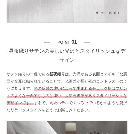
01
POINT
昼夜織りサテンの美しい光沢とスタイリッシュなデ
ザイン
サテン織りの一種である
昼夜織り
は、光沢がある表面とマイルドな裏
面が交互に織られていることで、光沢差が昼と夜のコントラストのよ
うに見えます。
光の反射の違いによって生まれるチェック柄はプリン
トのような平面的なものと違い、大変高級感がありスタイリッシュな
デザインです。
まるで、高級ホテルでくつろいでいるかのような贅沢
なリラックスタイムをどうぞお楽しみください。