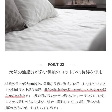
02
POINT
天然の油脂分が多い種類のコットンの長綿を使用
繊維の長さが28mm以上の貴重な長綿を贅沢に使用。しなやかでソフ
トな肌触りと上品な光沢、
天然の油脂分が多いためシルクのような滑
らかさが特徴
です。見た目の良いサテン織りのカバーリングにはポリ
エステル素材のものも多いですが、蒸れにくく、お肌に優しい綿
100％のものが、やはりおすすめです。