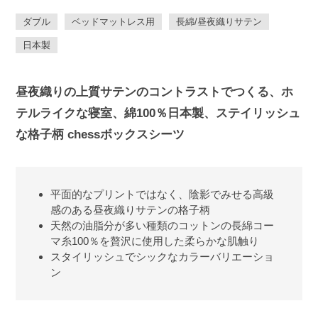
ダブル
ベッドマットレス用
長綿/昼夜織りサテン
日本製
昼夜織りの上質サテンのコントラストでつくる、ホ
テルライクな寝室、綿100％日本製、ステイリッシュ
な格子柄 chessボックスシーツ
平面的なプリントではなく、陰影でみせる高級
感のある昼夜織りサテンの格子柄
天然の油脂分が多い種類のコットンの長綿コー
マ糸100％を贅沢に使用した柔らかな肌触り
スタイリッシュでシックなカラーバリエーショ
ン