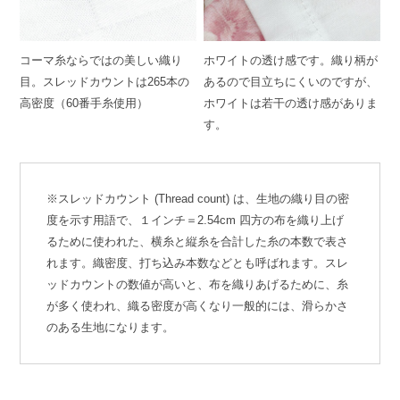
コーマ糸ならではの美しい織り
ホワイトの透け感です。織り柄が
目。スレッドカウントは265本の
あるので目立ちにくいのですが、
高密度（60番手糸使用）
ホワイトは若干の透け感がありま
す。
※スレッドカウント (Thread count) は、生地の織り目の密
度を示す用語で、１インチ＝2.54cm 四方の布を織り上げ
るために使われた、横糸と縦糸を合計した糸の本数で表さ
れます。織密度、打ち込み本数などとも呼ばれます。スレ
ッドカウントの数値が高いと、布を織りあげるために、糸
が多く使われ、織る密度が高くなり一般的には、滑らかさ
のある生地になります。