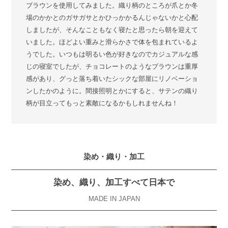
ブラウンを使用してみました。織り柄のところが爪とか冬
場のかかとのガサガサとかひっかかるんじゃないかと心配
しましたが、そんなこともなく寝たと思ったら朝を迎えて
いました。ほどよい重みと滑らかさで体を包まれているよ
うでした。いつもは明るい色が好きなのでカジュアルな感
じの寝室でしたが、チョコレートのようなブラウンは重厚
感があり、グっと落ち着いたシックな部屋にリノベーショ
ンしたかのように。間接照明とかにすると、サテンの織り
柄が目立ってもっと素敵になるかもしれませんね！
染め・織り・加工
染め、織り、加工すべて日本で
MADE IN JAPAN