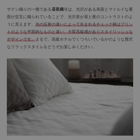
サテン織りの一種である
昼夜織り
は、光沢がある表面とマイルドな裏
面が交互に織られていることで、光沢差が昼と夜のコントラストのよ
うに見えます。
光の反射の違いによって生まれるチェック柄はプリン
トのような平面的なものと違い、大変高級感がありスタイリッシュな
デザインです。
まるで、高級ホテルでくつろいでいるかのような贅沢
なリラックスタイムをどうぞお楽しみください。