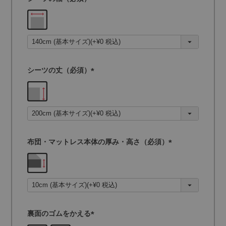
(
必
須
)
シーツの丈（必須）
(
必
須
)
布団・マットレス本体の厚み・高さ（必須）
(
必
須
)
裏面のゴムをかえる