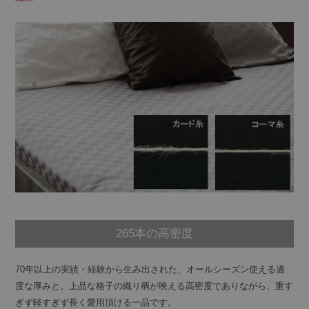
265本の高密度
70年以上の実績・経験から生み出された、オールシーズン使える適
度な厚みと、上品な格子の織り柄が映える高密度でありながら、重す
ぎず軽すぎず長く愛用頂ける一品です。