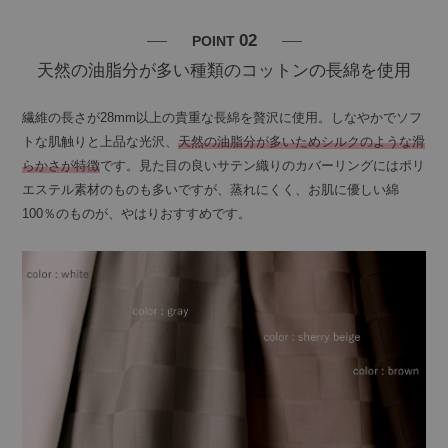
02
POINT
天然の油脂分が多い種類のコットンの長綿を使用
繊維の長さが28mm以上の貴重な長綿を贅沢に使用。しなやかでソフ
トな肌触りと上品な光沢、
天然の油脂分が多いためシルクのような滑
らかさが特徴
です。見た目の良いサテン織りのカバーリングにはポリ
エステル素材のものも多いですが、蒸れにくく、お肌に優しい綿
100％のものが、やはりおすすめです。