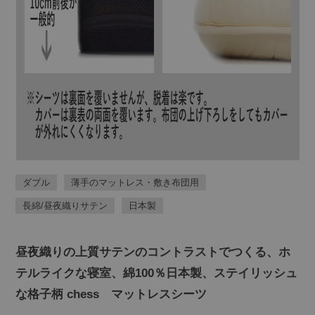
ダブル
薄手のマットレス・敷き布団用
長綿/昼夜織りサテン
日本製
昼夜織りの上質サテンのコントラストでつくる、ホ
テルライクな寝室、綿100％日本製、ステイリッシュ
な格子柄 chess マットレスシーツ