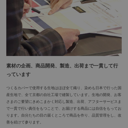
素材の企画、商品開発、製造、出荷まで一貫して行
っています
つくるカバーで使用する生地はほぼ全て織り、染めも日本で行った国
産生地で、全て京都の自社工場で縫製しています。生地の開発、お客
さまのご要望にきめこまかく対応し製造、出荷、アフターサービスま
で一貫で行い責任をもつことで、お届けする商品には自信をもってお
ります。自分たちの目の届くところで商品を作り、品質管理をし、改
善を続けて参ります。