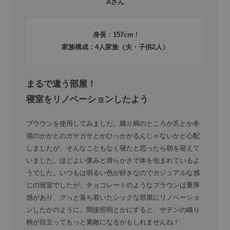
Aさん
身長：157cm /
家族構成：4人家族（夫・子供2人）
まるで違う部屋！
寝室をリノベーションしたよう
ブラウンを使用してみました。織り柄のところが爪とか冬
場のかかとのガサガサとかひっかかるんじゃないかと心配
しましたが、そんなこともなく寝たと思ったら朝を迎えて
いました。ほどよい重みと滑らかさで体を包まれているよ
うでした。いつもは明るい色が好きなのでカジュアルな感
じの寝室でしたが、チョコレートのようなブラウンは重厚
感があり、グっと落ち着いたシックな部屋にリノベーショ
ンしたかのように。間接照明とかにすると、サテンの織り
柄が目立ってもっと素敵になるかもしれませんね！