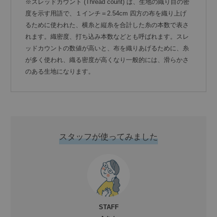
※スレッドカウント (Thread count) は、生地の織り目の密
度を示す用語で、１インチ＝2.54cm 四方の布を織り上げ
るために使われた、横糸と縦糸を合計した糸の本数で表さ
れます。織密度、打ち込み本数などとも呼ばれます。スレ
ッドカウントの数値が高いと、布を織りあげるために、糸
が多く使われ、織る密度が高くなり一般的には、滑らかさ
のある生地になります。
スタッフが使ってみました
STAFF