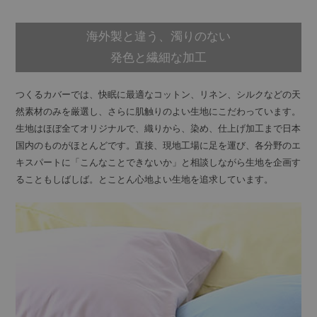
海外製と違う、濁りのない
発色と繊細な加工
つくるカバーでは、快眠に最適なコットン、リネン、シルクなどの天
然素材のみを厳選し、さらに肌触りのよい生地にこだわっています。
生地はほぼ全てオリジナルで、織りから、染め、仕上げ加工まで日本
国内のものがほとんどです。直接、現地工場に足を運び、各分野のエ
キスパートに「こんなことできないか」と相談しながら生地を企画す
ることもしばしば。とことん心地よい生地を追求しています。