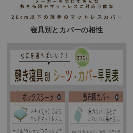
寝具別とカバーの相性