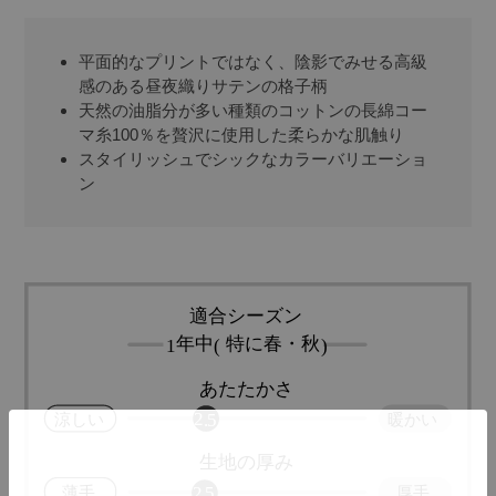
平面的なプリントではなく、陰影でみせる高級
感のある昼夜織りサテンの格子柄
天然の油脂分が多い種類のコットンの長綿コー
マ糸100％を贅沢に使用した柔らかな肌触り
スタイリッシュでシックなカラーバリエーショ
ン