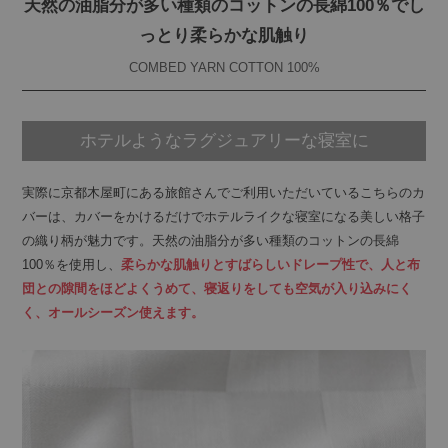
天然の油脂分が多い種類のコットンの長綿100％でし
っとり柔らかな肌触り
COMBED YARN COTTON 100%
ホテルような
ラグジュアリーな寝室に
実際に京都木屋町にある旅館さんでご利用いただいているこちらのカ
バーは、カバーをかけるだけでホテルライクな寝室になる美しい格子
の織り柄が魅力です。天然の油脂分が多い種類のコットンの長綿
100％を使用し、
柔らかな肌触りとすばらしいドレープ性で、人と布
団との隙間をほどよくうめて、寝返りをしても空気が入り込みにく
く、オールシーズン使えます。