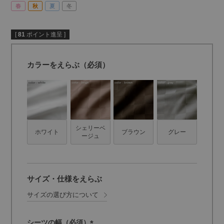
春
秋
夏
冬
[
81
ポイント進呈 ]
カラーをえらぶ（必須）
シェリーベ
ホワイト
ブラウン
グレー
ージュ
サイズ・仕様をえらぶ
サイズの選び方について
シーツの幅（必須）