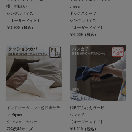
掛け布団カバー
chess
シングルサイズ
ボックスシーツ
【オーダーメイド】
シングルサイズ
￥9,900（税込）
【オーダーメイド】
￥6,039（税込）
インドオーガニック超長綿サテ
和晒京ふたえガーゼ
ン-Bijoux-
ハンカチ
クッションカバー
【オーダーメイド】
四角形Mサイズ
￥1,210（税込）