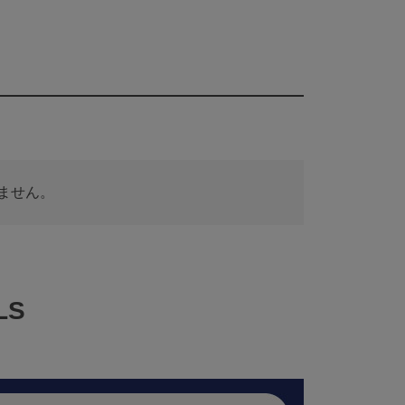
ません。
LS