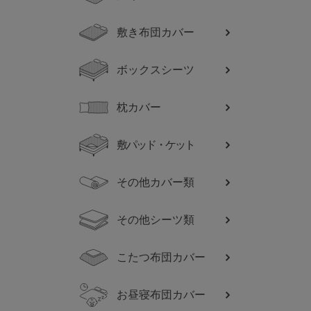
敷き布団カバー
ボックスシーツ
枕カバー
敷パッド・ケット
その他カバー類
その他シーツ類
こたつ布団カバー
お昼寝布団カバー