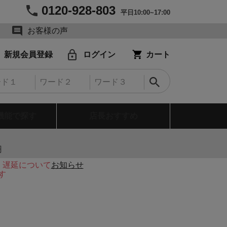
0120-928-803
平日10:00~17:00
お客様の声
新規会員登録
ログイン
カート
機能で探す
店長おすすめ
円
・遅延について
お知らせ
す