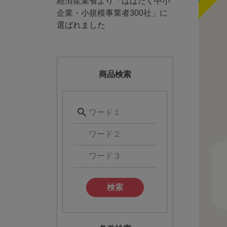
経済産業省より「はばたく中小
企業・小規模事業者300社」に
選ばれました
商品検索
検索