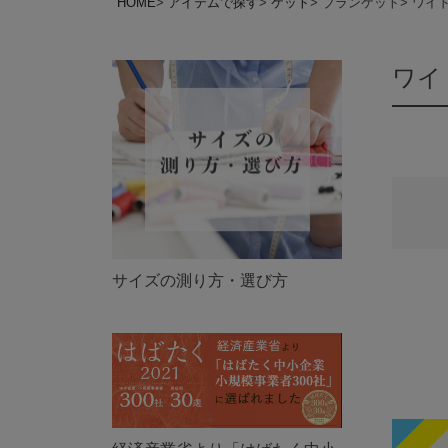
HOME
アイテムで探す
ケット
ブランケット
ワイ
ワイ
サイズの測り方・選び方