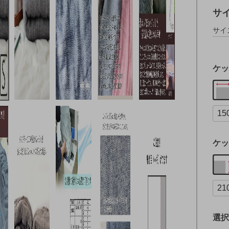
サ
サイ
ケッ
ケッ
選択