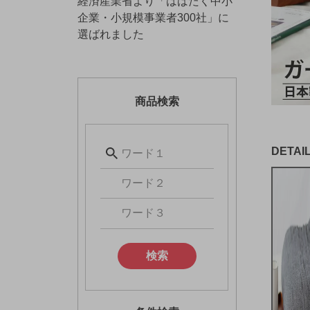
経済産業省より「はばたく中小
企業・小規模事業者300社」に
選ばれました
商品検索
検索