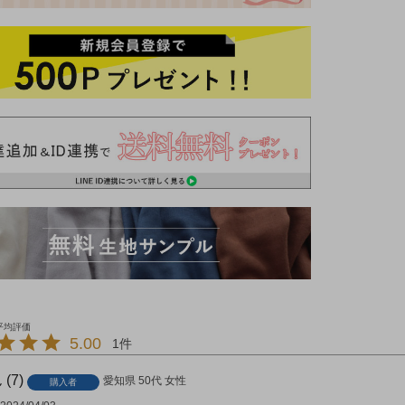
5.00
1
7
愛知県
50代
女性
購入者