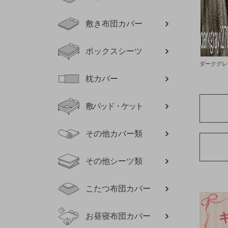
敷き布団カバー
ボックスシーツ
ダークグレ
枕カバー
敷パッド・ケット
その他カバー類
その他シーツ類
こたつ布団カバー
お昼寝布団カバー