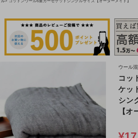
グル
コットンウール6重ガーゼケットシングルサイズ【オーダーメイド】
ウール混
コッ
ケッ
シン
【オ
¥
17