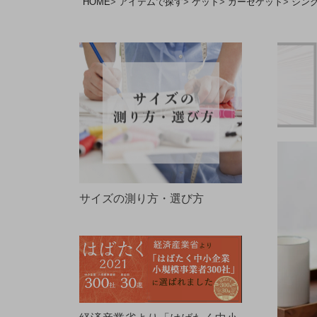
HOME
アイテムで探す
ケット
ガーゼケット
シン
サイズの測り方・選び方