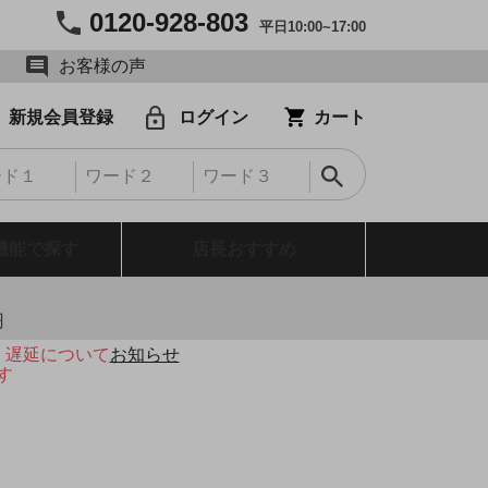
0120-928-803
平日10:00~17:00
お客様の声
新規会員登録
ログイン
カート
機能で探す
店長おすすめ
円
・遅延について
お知らせ
す