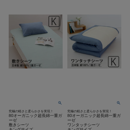
究極の軽さと柔らかさを実現！
究極の軽さと柔らかさを実現！
80オーガニック超長綿一重ガ
80オーガニック超長綿一重ガ
ーゼ
ーゼ
敷きシーツ
ワンタッチシーツ
キングサイズ
キングサイズ