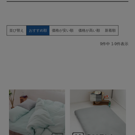
並び替え
おすすめ順
価格が安い順
価格が高い順
新着順
9
件中
1
-
9
件表示