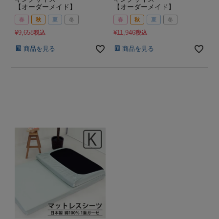
【オーダーメイド】
【オーダーメイド】
春
秋
夏
冬
春
秋
夏
冬
¥
9,658
¥
11,946
税込
税込
商品を見る
商品を見る