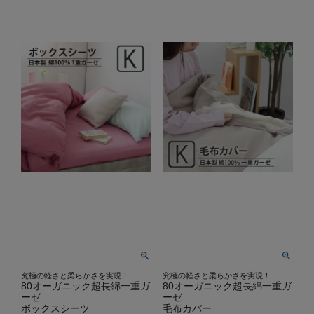
究極の軽さと柔らかさを実現！
究極の軽さと柔らかさを実現！
80オーガニック超長綿一重ガ
80オーガニック超長綿一重ガ
ーゼ
ーゼ
ボックスシーツ
毛布カバー