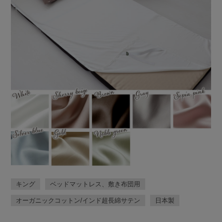
キング
ベッドマットレス、敷き布団用
オーガニックコットン/インド超長綿サテン
日本製