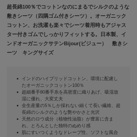
超長綿100％でコットンなのにまるでシルクのような
敷きシーツ（四隅ゴム付きシーツ）。オーガニック
コットン、お洗濯も楽々でシーツ着用時もアジャス
ター付きゴムでしっかりフィットする。日本製、イ
ンドオーガニックサテンBijour(ビジュー） 敷きシ
ーツ キングサイズ
インドのハイブリッドコットン、環境に配慮し
たオーガニックコットン100％
超細番手80番手糸を高密度に織りあげ、吸湿放
湿に優れ、大変丈夫
全生産量の5％しか採れない細くて長い繊維、超
長綿のシルクのような艶やかさと光沢
天然のロウ成分（植物性油脂）が豊富に含ま
れ、とろんとした独特のぬめり感
肌にすいつくようなドレープ性、ソフトな風合