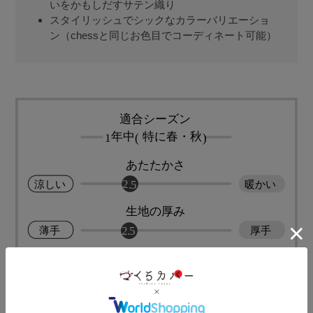
いをかもしだすサテン織り
スタイリッシュでシックなカラーバリエーショ
ン（chessと同じお色目でコーディネート可能）