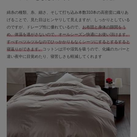
綿糸の種類、糸、細さ、そして打ち込み本数310本の高密度に織りあ
げることで、見た目はヒンヤリして見えますが、しっかりとしている
のですが、ドレープ性に優れているので、
お布団と身体の隙間をう
め、体温を逃がさないので、オールシーズン快適にお使い頂けます。
すべすべツルツルなのでひっかかりもなくシーツにするとするすると
寝返りができます。
コットンは汗や湿気を吸うので、化繊のカバーと
違い夜中に目覚めたり、寝苦しさも軽減してくれます