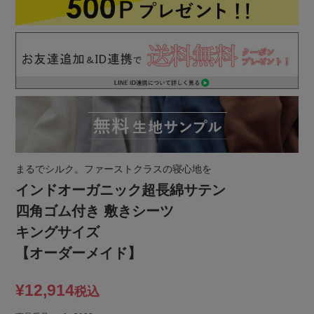
まるでシルク。ファーストクラスの寝心地を
インドオーガニック超長綿サテン
四角ゴム付き 敷きシーツ
キングサイズ
【オーダーメイド】
¥
12,914
税込