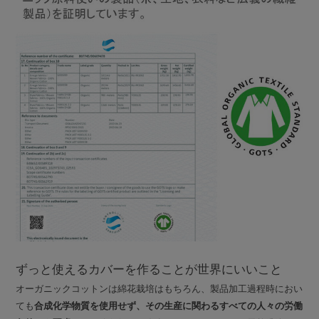
ずっと使えるカバーを作ることが世界にいいこと
オーガニックコットンは綿花栽培はもちろん、製品加工過程時におい
ても
合成化学物質を使用せず、その生産に関わるすべての人々の労働