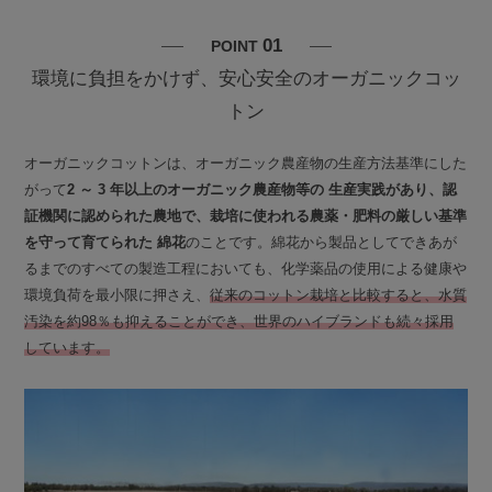
01
POINT
環境に負担をかけず、安心安全のオーガニックコッ
トン
オーガニックコットンは、オーガニック農産物の生産方法基準にした
がって
2 ～ 3 年以上のオーガニック農産物等の 生産実践があり、認
証機関に認められた農地で、栽培に使われる農薬・肥料の厳しい基準
を守って育てられた 綿花
のことです。綿花から製品としてできあが
るまでのすべての製造工程においても、化学薬品の使用による健康や
環境負荷を最小限に押さえ、
従来のコットン栽培と比較すると、水質
汚染を約98％も抑えることができ、世界のハイブランドも続々採用
しています。