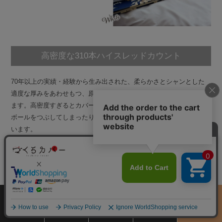
高密度な310本ハイスレッドカウント
70年以上の実績・経験から生み出された、柔らかさとシャンとした
適度な厚みをあわせもつ、原料を最大限にいかしたカバーとなってい
ます。高密度すぎるとカバー自体が重くなり、羽毛布団などのダウン
ボールをつぶしてしまったり、寝返りがうちくにい原因になってしま
います。
サイズ
商品をさがす
お買物ガイド
カート
季節のおすすめ
から選ぶ