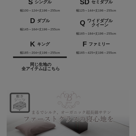
S
SD
シングル
セミダブル
幅100～124×丈196～255cm
幅125～144×丈196～255cm
D
ダブル
ワイドダブル
Q
クイーン
幅145～164×丈196～255cm
幅165～184×丈196～255cm
K
F
キング
ファミリー
幅185～204×丈196～255cm
幅165～425×丈196～255cm
同じ生地の
全アイテムはこちら