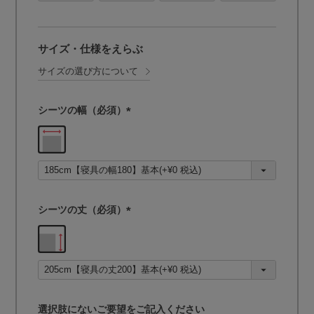
サイズ・仕様をえらぶ
サイズの選び方について
シーツの幅（必須）
(
必
須
)
シーツの丈（必須）
(
必
須
)
選択肢にないご要望をご記入ください