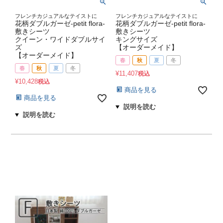
フレンチカジュアルなテイストに
フレンチカジュアルなテイストに
花柄ダブルガーゼ-petit flora-
花柄ダブルガーゼ-petit flora-
敷きシーツ
敷きシーツ
クイーン・ワイドダブルサイ
キングサイズ
ズ
【オーダーメイド】
【オーダーメイド】
春
秋
夏
冬
春
秋
夏
冬
¥
11,407
税込
¥
10,428
税込
商品を見る
商品を見る