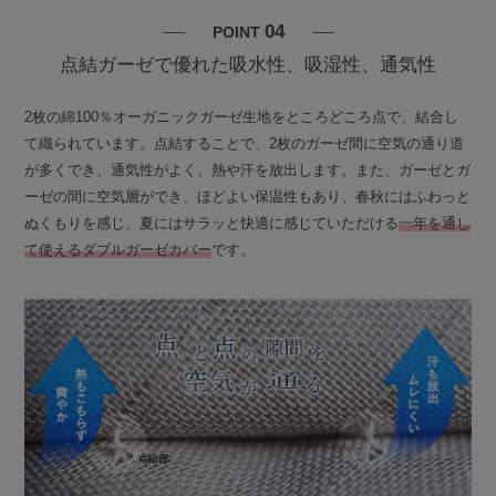
04
POINT
点結ガーゼで優れた吸水性、吸湿性、通気性
2枚の綿100％オーガニックガーゼ生地をところどころ点で、結合し
て織られています。点結することで、2枚のガーゼ間に空気の通り道
が多くでき、通気性がよく、熱や汗を放出します。また、ガーゼとガ
ーゼの間に空気層ができ、ほどよい保温性もあり、春秋にはふわっと
ぬくもりを感じ、夏にはサラッと快適に感じていただける
一年を通し
て使えるダブルガーゼカバー
です。