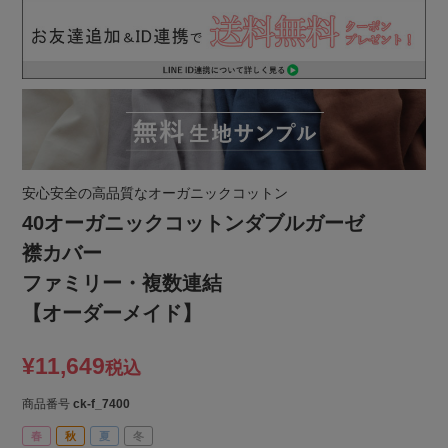
安心安全の高品質なオーガニックコットン
40オーガニックコットンダブルガーゼ
襟カバー
ファミリー・複数連結
【オーダーメイド】
¥
11,649
税込
商品番号
ck-f_7400
春
秋
夏
冬