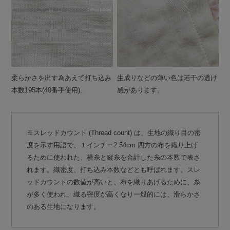
柔らかさを出す為あえて打ち込み
生成りなどの薄い色は若干の透け
本数195本(40番手使用)。
感があります。
※スレッドカウント (Thread count) は、生地の織り目の密
度を示す用語で、１インチ＝2.54cm 四方の布を織り上げ
るために使われた、横糸と縦糸を合計した糸の本数で表さ
れます。織密度、打ち込み本数などとも呼ばれます。スレ
ッドカウントの数値が高いと、布を織りあげるために、糸
が多く使われ、織る密度が高くなり一般的には、滑らかさ
のある生地になります。