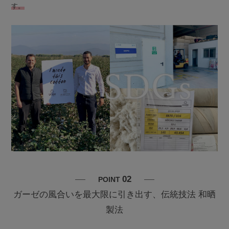
す。
02
POINT
ガーゼの風合いを最大限に引き出す、伝統技法 和晒
製法