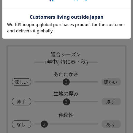
くしなやかな肌触り
2枚のガーゼを点結し、通気性がよく、吸水性、
吸湿性も優れた生地