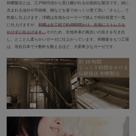
和晒製法とは、江戸時代頃から受け継がれる伝統的な製法です。綿に
含まれる油分や不純物、糊などを釜でゆっくり煮て洗い「さらし」て
乾燥し仕上げます。洋晒は生地をローラーで挟んで40分程度で一気
に仕上げますが、
和晒は全工程で約48時間かけ、生地にストレスを
かけずに仕上げます。
そのため、生地本来の風合いの良さを引き出
し、とことん柔らかいガーゼに仕上がっています。和晒釜をもつ工場
は、現在日本で十数軒を数えるほど、大変希少なガーゼです。