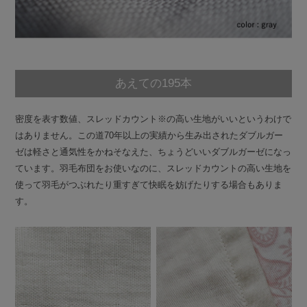
あえての195本
密度を表す数値、スレッドカウント※の高い生地がいいというわけで
はありません。この道70年以上の実績から生み出されたダブルガー
ゼは軽さと通気性をかねそなえた、ちょうどいいダブルガーゼになっ
ています。羽毛布団をお使いなのに、スレッドカウントの高い生地を
使って羽毛がつぶれたり重すぎて快眠を妨げたりする場合もありま
す。