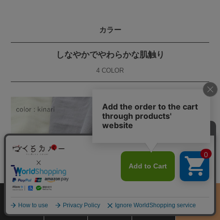
カラー
しなやかでやわらかな肌触り
4 COLOR
サイズ
商品をさがす
お買物ガイド
カート
季節のおすすめ
から選ぶ