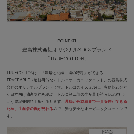
01
POINT
豊島株式会社オリジナルSDGsブランド
「TRUECOTTON」
TRUECOTTONは、「農場と紡績工場の特定」ができる、
TRACEABLE（追跡可能な）トルコオーガニックコットンの豊島株式
会社のオリジナルブランドです。トルコのイズミルに、豊島株式会社
が日本向け独占契約を結ぶ、トルコ第二位の生産量を誇るUCAK社と
いう農場兼紡績工場があります。
農場から紡績まで一貫管理ができる
ため、生産者の顔が見れる
ので、安心安全なオーガニックコットンで
す。