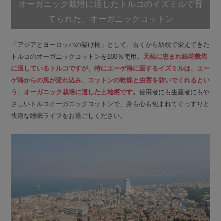
オーガニック栽培に適したトルコのイズミルで育
てられた、オーガニックコットン
「アジアとヨーロッパの架け橋」として、古くから紡績で栄えてきた
トルコのオーガニックコットンを100％使用。
天候に恵まれ綿花栽培
に適しているトルコですが、特にエーゲ海に面するイズミルは、エー
ゲ海からの風が流れ込み、コットンの乾燥と虫害を防いでくれるとい
う、オーガニック栽培に適した土地柄です。
使用者にも生産者にもや
さしいトルコオーガニックコットンで、身も心も包まれてぐっすりと
快適な睡眠ライフをお過ごしください。