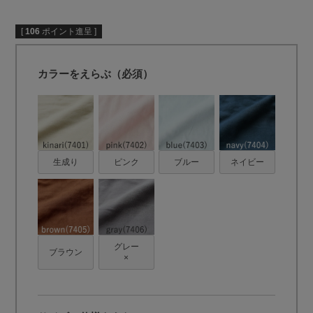
[
106
ポイント進呈 ]
カラーをえらぶ（必須）
生成り
ピンク
ブルー
ネイビー
グレー
ブラウン
×