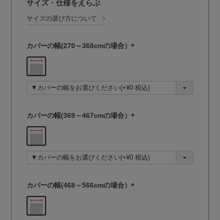
サイズ・仕様をえらぶ
サイズの選び方について
カバーの幅(270～368cmの場合）
(
必
須
)
カバーの幅(369～467cmの場合）
(
必
須
)
カバーの幅(468～566cmの場合）
(
必