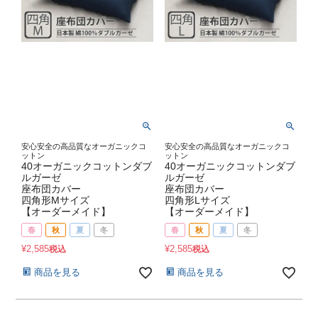
安心安全の高品質なオーガニックコ
安心安全の高品質なオーガニックコ
ットン
ットン
40オーガニックコットンダブ
40オーガニックコットンダブ
ルガーゼ
ルガーゼ
座布団カバー
座布団カバー
四角形Mサイズ
四角形Lサイズ
【オーダーメイド】
【オーダーメイド】
春
秋
夏
冬
春
秋
夏
冬
¥
2,585
¥
2,585
税込
税込
商品を見る
商品を見る