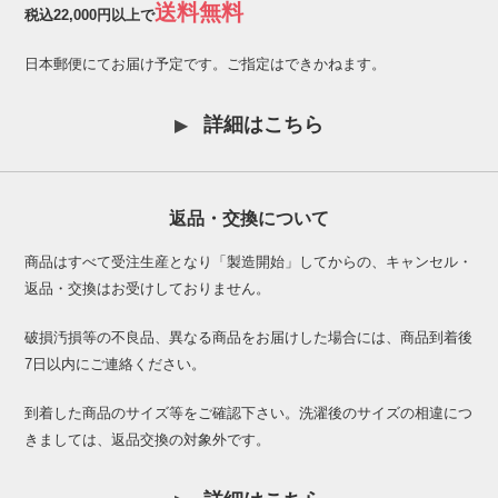
送料無料
税込22,000円以上で
日本郵便にてお届け予定です。ご指定はできかねます。
詳細はこちら
返品・交換について
商品はすべて受注生産となり「製造開始」してからの、キャンセル・
返品・交換はお受けしておりません。
破損汚損等の不良品、異なる商品をお届けした場合には、商品到着後
7日以内にご連絡ください。
到着した商品のサイズ等をご確認下さい。洗濯後のサイズの相違につ
きましては、返品交換の対象外です。