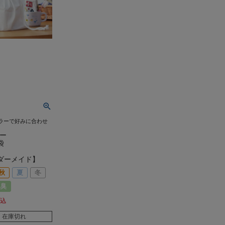
ラーで好みに合わせ
ラー
袋
ダーメイド】
秋
夏
冬
臭
込
在庫切れ