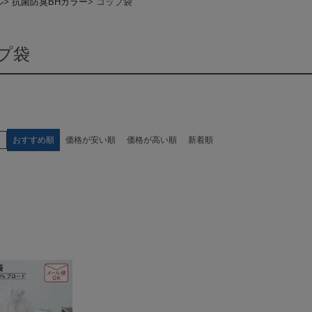
ル
抗菌防臭BHカラー
コップ袋
プ袋
え
おすすめ順
価格が安い順
価格が高い順
新着順