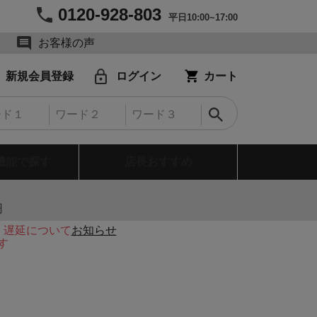
0120-928-803
平日10:00~17:00
お客様の声
新規会員登録
ログイン
カート
機能で探す
店長おすすめ
円
・遅延について
お知らせ
す