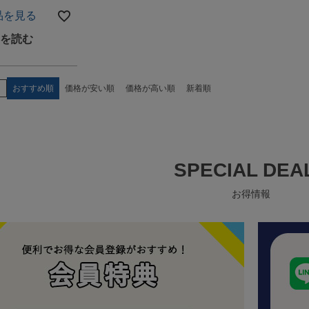
品を見る
え
おすすめ順
価格が安い順
価格が高い順
新着順
SPECIAL DEA
お得情報