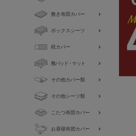
敷き布団カバー
ボックスシーツ
枕カバー
敷パッド・ケット
その他カバー類
その他シーツ類
こたつ布団カバー
お昼寝布団カバー