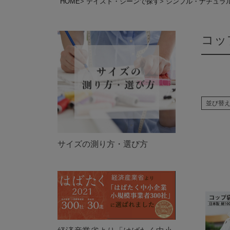
HOME
テイスト・シーンで探す
シンプル・ナチュラ
コッ
並び替
サイズの測り方・選び方