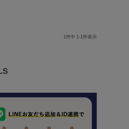
1
件中
1
-
1
件表示
LS