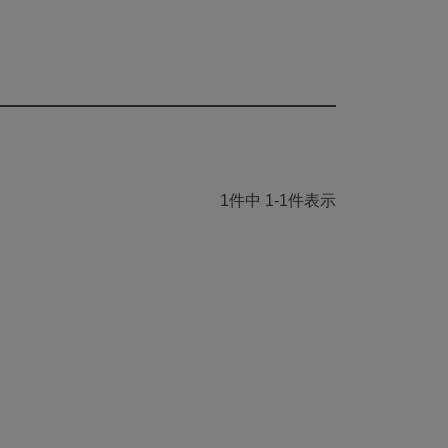
1
件中
1
-
1
件表示