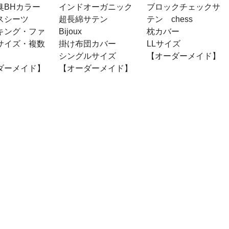
臭BHカラー
インドオーガニック
ブロックチェックサ
スシーツ
超長綿サテン
テン chess
キング・ファ
Bijoux
枕カバー
サイズ・複数
掛け布団カバー
LLサイズ
シングルサイズ
【オーダーメイド】
ダーメイド】
【オーダーメイド】