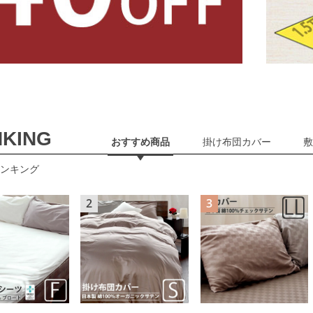
KING
おすすめ商品
掛け布団カバー
敷
ンキング