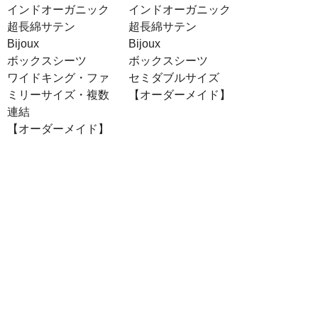
インドオーガニック
インドオーガニック
超長綿サテン
超長綿サテン
Bijoux
Bijoux
ボックスシーツ
ボックスシーツ
ワイドキング・ファ
セミダブルサイズ
ミリーサイズ・複数
【オーダーメイド】
連結
【オーダーメイド】