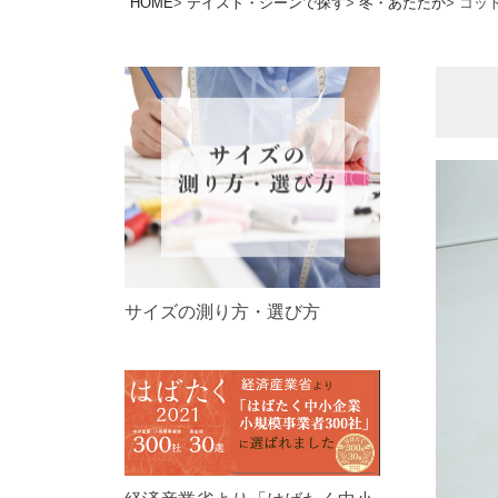
HOME
テイスト・シーンで探す
冬・あたたか
コッ
サイズの測り方・選び方