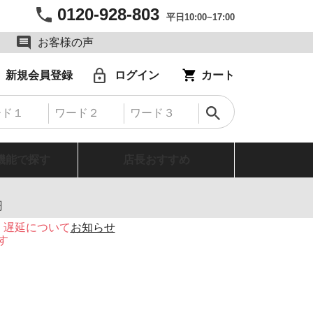
0120-928-803
平日10:00~17:00
お客様の声
新規会員登録
ログイン
カート
機能で探す
店長おすすめ
円
・遅延について
お知らせ
す