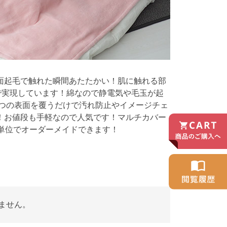
面起毛で触れた瞬間あたたかい！肌に触れる部
で実現しています！綿なので静電気や毛玉が起
たつの表面を覆うだけで汚れ防止やイメージチェ
！お値段も手軽なので人気です！マルチカバー
m単位でオーダーメイドできます！
ません。