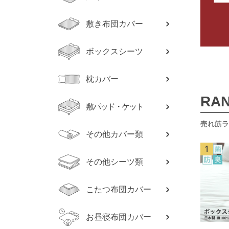
敷き布団カバー
ボックスシーツ
枕カバー
RAN
敷パッド・ケット
売れ筋ラ
その他カバー類
その他シーツ類
こたつ布団カバー
お昼寝布団カバー