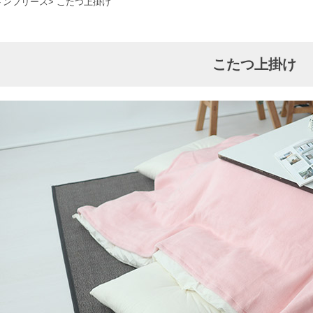
トンフリース
こたつ上掛け
こたつ上掛け