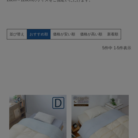
並び替え
おすすめ順
価格が安い順
価格が高い順
新着順
5
件中
1
-
5
件表示