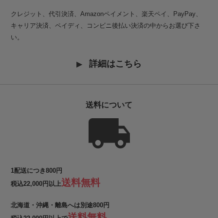
クレジット、代引決済、Amazonペイメント、楽天ペイ、PayPay、
キャリア決済、ペイディ、コンビニ後払い決済の中からお選び下さ
い。
詳細はこちら
送料について
1配送につき800円
送料無料
税込22,000円以上
北海道・沖縄・離島へは別途800円
送料無料