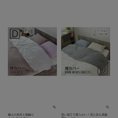
極上の光沢と肌触り
洗い加工で柔らかい！見た目も高級