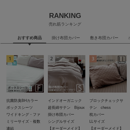
RANKING
売れ筋ランキング
おすすめ商品
掛け布団カバー
敷き布団カバー
抗菌防臭BHカラー
インドオーガニック
ブロックチェックサ
ボックスシーツ
超長綿サテン Bijoux
テン chess
ワイドキング・ファ
掛け布団カバー
枕カバー
ミリーサイズ・複数
シングルサイズ
LLサイズ
連結
【オーダーメイド】
【オーダーメイド】