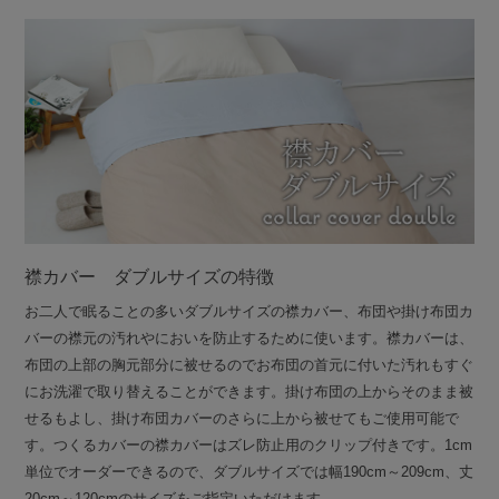
襟カバー ダブルサイズの特徴
お二人で眠ることの多いダブルサイズの襟カバー、布団や掛け布団カ
バーの襟元の汚れやにおいを防止するために使います。襟カバーは、
布団の上部の胸元部分に被せるのでお布団の首元に付いた汚れもすぐ
にお洗濯で取り替えることができます。掛け布団の上からそのまま被
せるもよし、掛け布団カバーのさらに上から被せてもご使用可能で
す。つくるカバーの襟カバーはズレ防止用のクリップ付きです。1cm
単位でオーダーできるので、ダブルサイズでは幅190cm～209cm、丈
20cm～120cmのサイズをご指定いただけます。