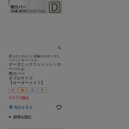
柔らかくやさしい肌触りのオーガニ
ックシンカーパイル
オーガニックコットンシンカ
ーパイル
襟カバー
ダブルサイズ
【オーダーメイド】
春
秋
夏
冬
¥
14,674
税込
商品を見る