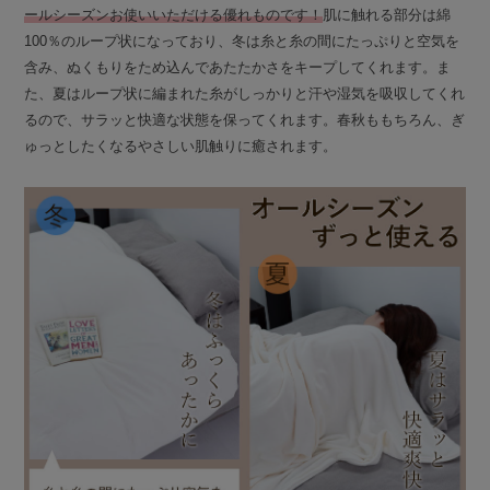
ールシーズンお使いいただける優れものです！
肌に触れる部分は綿
100％のループ状になっており、冬は糸と糸の間にたっぷりと空気を
含み、ぬくもりをため込んであたたかさをキープしてくれます。ま
た、夏はループ状に編まれた糸がしっかりと汗や湿気を吸収してくれ
るので、サラッと快適な状態を保ってくれます。春秋ももちろん、ぎ
ゅっとしたくなるやさしい肌触りに癒されます。