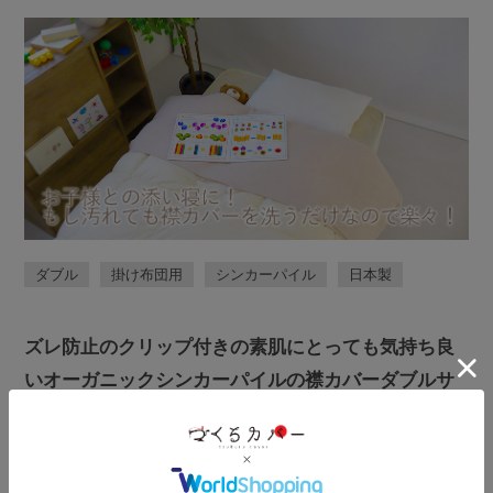
ダブル
掛け布団用
シンカーパイル
日本製
ズレ防止のクリップ付きの素肌にとっても気持ち良
いオーガニックシンカーパイルの襟カバーダブルサ
イズ。手入れ口にはオーガニックコットン100％使用
したダブルガーゼを使用！肌に優しく安心の日本製
です。