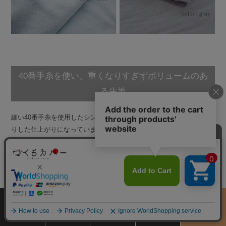
40番手糸を使い、重くなりすぎずボリュームのあ
る生地
細い40番手糸を使用したシンカーパイルは、特別やわらかくふんわ
りした仕上がりになっています。目付180g/mなので、ボリュームが
ありつつも重くなりすぎない生地です。
サイズ
商品をさがす
お買物ガイド
カート
季節のおすすめ
から選ぶ