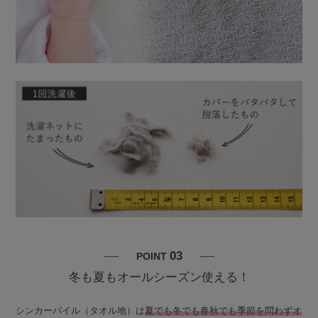
03
POINT
冬も夏もオールシーズン使える！
シンカーパイル（タオル地）は
夏でも冬でも春秋でも季節を問わずオ