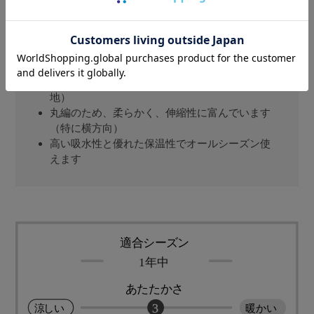
環境にも人にも配慮したオーガニックコットン
100％使用
柔らかく肌触り抜群のシンカーパイル（タオル
地）
丸編のため、柔らかく、伸縮性に富んでいます
（特に横方向）
高い吸水性と優れた保温性でオールシーズン使
えます