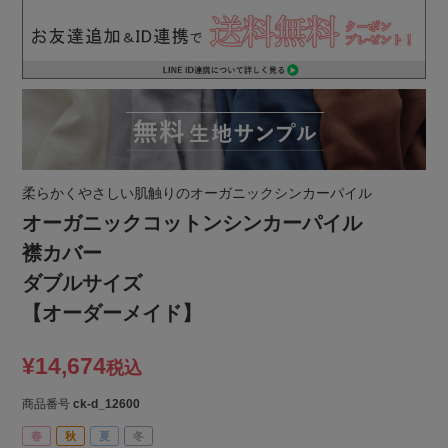
柔らかくやさしい肌触りのオーガニックシンカーパイル
オーガニックコットンシンカーパイル
襟カバー
ダブルサイズ
【オーダーメイド】
¥
14,674
税込
商品番号
ck-d_12600
春
秋
夏
冬