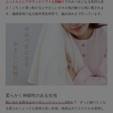
ふっくらとしてサラッとソフトな肌触り
でやみつきになる気持ち良
さ！ごろっと寝っ転がるとやさしいタオル地の触り心地に癒されま
す。繊維産地である栃木県足利市で、編み染めまで行っています。
柔らかく伸縮性のある生地
肌に当たる部分はオーガニックコットン100％
で、ずっと触りたくな
る柔らかくとっても気持ち良い生地。地糸はポリエステルを使用し、