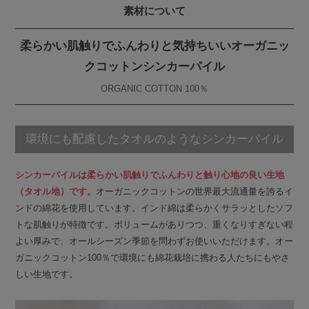
素材について
柔らかい肌触りでふんわりと気持ちいいオーガニッ
クコットンシンカーパイル
ORGANIC COTTON 100％
環境にも配慮したタオルのようなシンカーパイル
シンカーパイルは柔らかい肌触りでふんわりと触り心地の良い生地
（タオル地）です。
オーガニックコットンの世界最大流通量を誇るイ
ンドの綿花を使用しています。インド綿は柔らかくサラッとしたソフ
トな肌触りが特徴です。ボリュームがありつつ、重くなりすぎない程
よい厚みで、オールシーズン季節を問わずお使いいただけます。オー
ガニックコットン100％で環境にも綿花栽培に携わる人たちにもやさ
しい生地です。