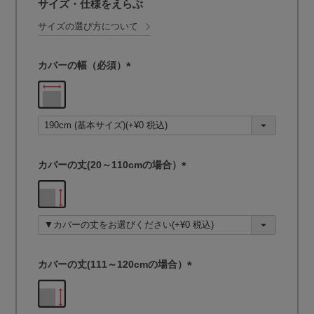
サイズ・仕様をえらぶ
サイズの選び方について
カバーの幅（必須）
(
必
須
)
カバーの丈(20～110cmの場合）
(
必
須
)
カバーの丈(111～120cmの場合）
(
必