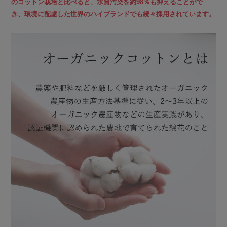
のコットン栽培と比べると、水質汚染を約98％も抑えることがで
き、環境に配慮した世界のハイブランドでも続々採用されています。