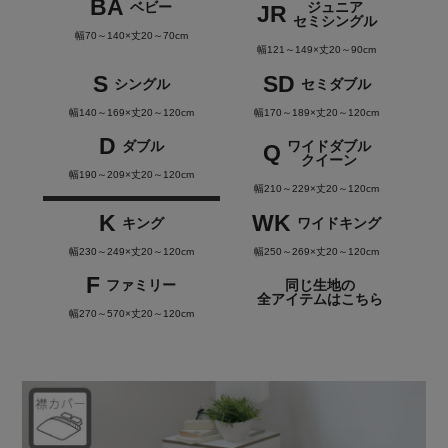
BA
ベビー
ジュニア
JR
セミシングル
幅70～140×丈20～70cm
幅121～149×丈20～90cm
S
SD
シングル
セミダブル
幅140～169×丈20～120cm
幅170～189×丈20～120cm
D
ダブル
ワイドダブル
Q
クイーン
幅190～209×丈20～120cm
幅210～229×丈20～120cm
K
WK
キング
ワイドキング
幅230～249×丈20～120cm
幅250～269×丈20～120cm
F
ファミリー
同じ生地の
全アイテムはこちら
幅270～570×丈20～120cm