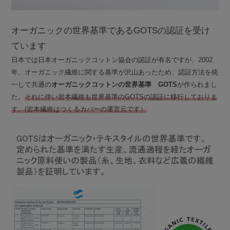
オーガニックの世界基準であるGOTSの認証を受け
ています
日本では日本オーガニックコットン協会の認証が有名ですが、2002
年、オーガニック繊維に関する基準が沢山あったため、認証方法を統
一して共通の
オーガニックコットンの世界基準 GOTS
が作られまし
た。
それに伴い岩本繊維も世界基準のGOTSの認証に移行しておりま
す。(岩本繊維はつくるカバーの運営元です）