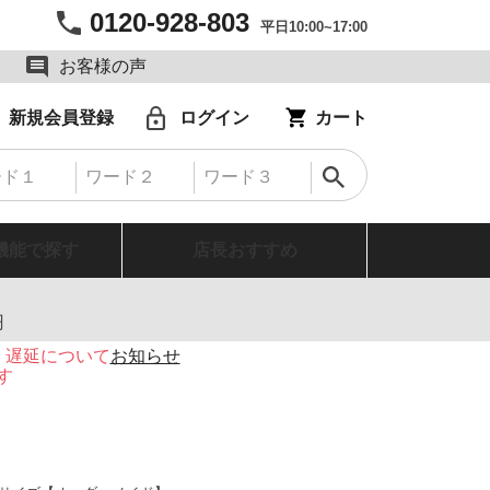
0120-928-803
平日10:00~17:00
お客様の声
新規会員登録
ログイン
カート
機能で探す
店長おすすめ
円
・遅延について
お知らせ
す