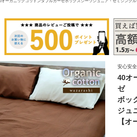
40オーガニックコットンダブルガーゼボックスシーツジュニア・セミシング
安心安全
40
ゼ
ボッ
ジュ
【オ