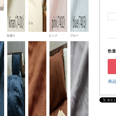
生成り
ピンク
ブルー
商