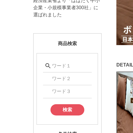
経済産業省より「はばたく中小
企業・小規模事業者300社」に
選ばれました
商品検索
検索