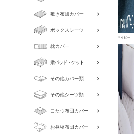
敷き布団カバー
ボックスシーツ
ネイビー
枕カバー
敷パッド・ケット
その他カバー類
その他シーツ類
こたつ布団カバー
お昼寝布団カバー