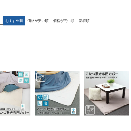
え
おすすめ順
価格が安い順
価格が高い順
新着順