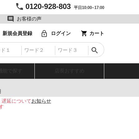
0120-928-803
平日10:00~17:00
お客様の声
新規会員登録
ログイン
カート
機能で探す
店長おすすめ
円
・遅延について
お知らせ
す