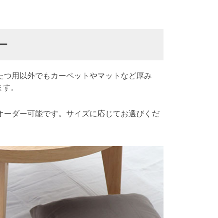
ー
たつ用以外でもカーペットやマットなど厚み
ます。
オーダー可能です。サイズに応じてお選びくだ