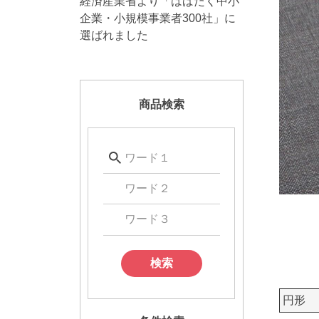
経済産業省より「はばたく中小
企業・小規模事業者300社」に
選ばれました
商品検索
検索
円形