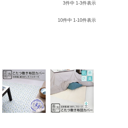
3
件中
1
-
3
件表示
10
件中
1
-
10
件表示