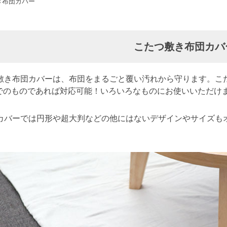
き布団カバー
こたつ敷き布団カバ
敷き布団カバーは、布団をまるごと覆い汚れから守ります。こ
までのものであれば対応可能！いろいろなものにお使いいただけ
カバーでは円形や超大判などの他にはないデザインやサイズも