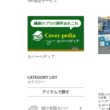
3年保証サービス
カバーペディア
CATEGORY LIST
カテゴリー
アイテムで探す
清潔に心
の抗菌、
ピーチ
ルガー
掛け布団カバー
こたつ