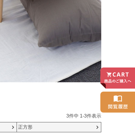
3
件中
1
-
3
件表示
正方形