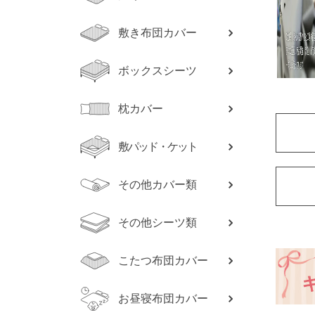
敷き布団カバー
ボックスシーツ
枕カバー
敷パッド・ケット
その他カバー類
その他シーツ類
こたつ布団カバー
お昼寝布団カバー