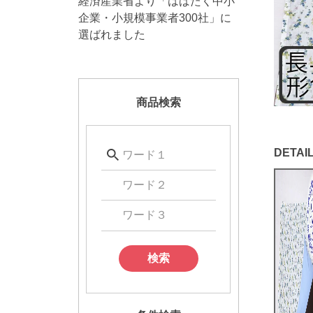
経済産業省より「はばたく中小
企業・小規模事業者300社」に
選ばれました
商品検索
検索