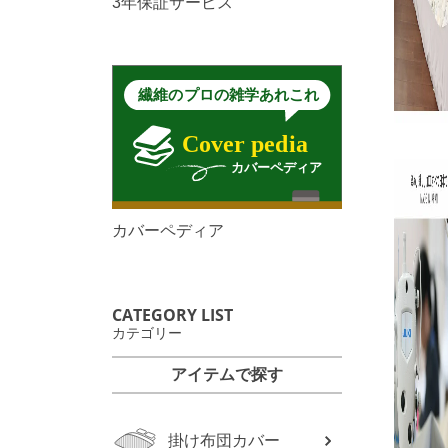
3年保証サービス
カバーペディア
CATEGORY LIST
カテゴリー
アイテムで探す
掛け布団カバー