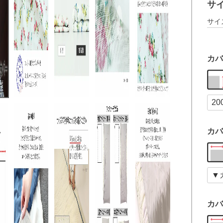
サ
サイ
カバ
カバ
カバ