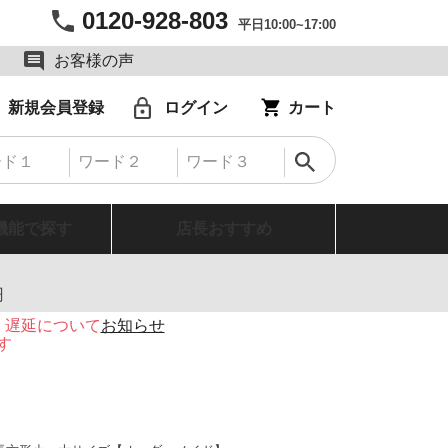
0120-928-803
平日10:00~17:00
お客様の声
新規会員登録
ログイン
カート
機能で探す
店長おすすめ
円
・遅延について
お知らせ
す