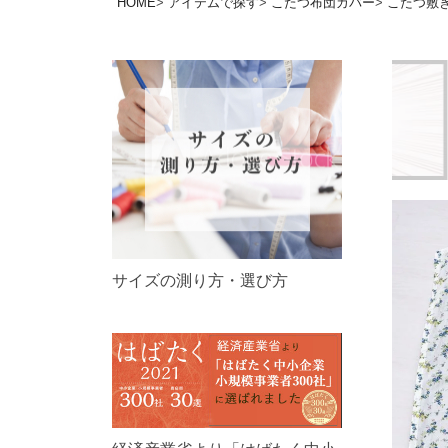
HOME
アイテムで探す
こたつ布団カバー
こたつ敷
サイズの測り方・選び方