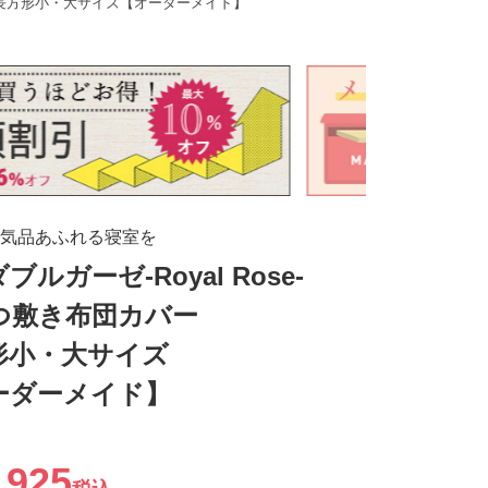
カバー長方形小・大サイズ【オーダーメイド】
気品あふれる寝室を
ブルガーゼ-Royal Rose-
つ敷き布団カバー
形小・大サイズ
ーダーメイド】
,925