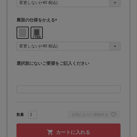
)
裏面の仕様をかえる
(
必
須
)
選択肢にないご要望をご記入ください
お気に入りに登録する
カートに入れる