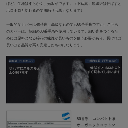
ほど、生地は柔らかく、光沢がでます。（下写真：短繊維は伸ばすと
ホロホロと切れるので肌触りも悪くなります）
一般的なカバーは40番糸、高級なものでも60番手糸ですが、こちら
のカバーは、極細の80番手糸を使用しています。細い糸をつくるた
めには原料となる綿花の繊維が長いものを使う必要があり、長ければ
長いほど品質が高く安定したものになります。