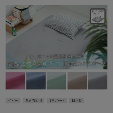
ベビー
敷き布団用
1重ガーゼ
日本製