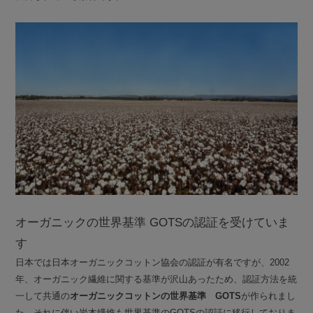
オーガニックの世界基準 GOTSの認証を受けていま
す
日本では日本オーガニックコットン協会の認証が有名ですが、2002
年、オーガニック繊維に関する基準が沢山あったため、認証方法を統
一して共通の
オーガニックコットンの世界基準 GOTS
が作られまし
た。
それに伴い岩本繊維も世界基準のGOTSの認証に移行しておりま