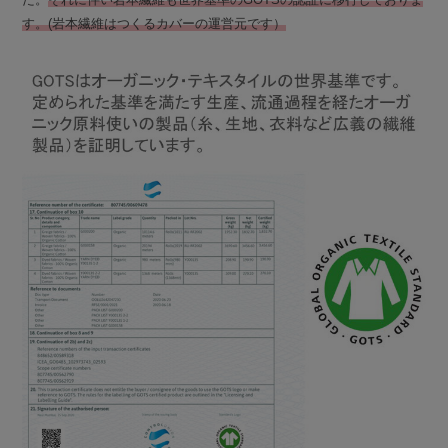
す。(岩本繊維はつくるカバーの運営元です）