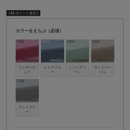
[
41
ポイント進呈 ]
カラーをえらぶ（必須）
フォギーピ
レイクブル
ミントグリ
サンドベー
ンク
ー
ーン
ジュ
クレイグレ
ー