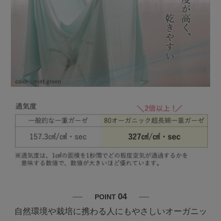
04
POINT
自然環境や栽培に携わる人にもやさしいオーガニッ