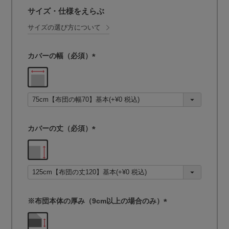
サイズ・仕様をえらぶ
サイズの選び方について
カバーの幅（必須）
(
必
須
)
カバーの丈（必須）
(
必
須
)
※布団本体の厚み（9cm以上の場合のみ）
(
必