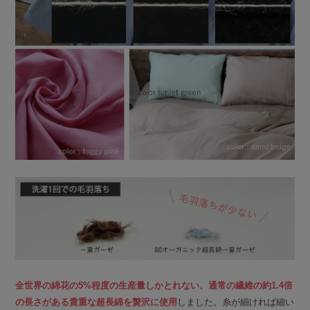
全世界の綿花の5%程度の生産量しかとれない、通常の繊維の約1.4倍
の長さがある貴重な超長綿を贅沢に使用
しました。糸が細ければ細い