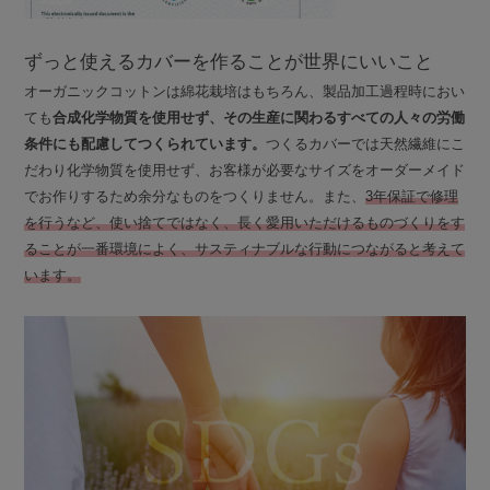
ずっと使えるカバーを作ることが世界にいいこと
オーガニックコットンは綿花栽培はもちろん、製品加工過程時におい
ても
合成化学物質を使用せず、その生産に関わるすべての人々の労働
条件にも配慮してつくられています。
つくるカバーでは天然繊維にこ
だわり化学物質を使用せず、お客様が必要なサイズをオーダーメイド
でお作りするため余分なものをつくりません。また、
3年保証で修理
を行うなど、使い捨てではなく、長く愛用いただけるものづくりをす
ることが一番環境によく、サスティナブルな行動につながると考えて
います。