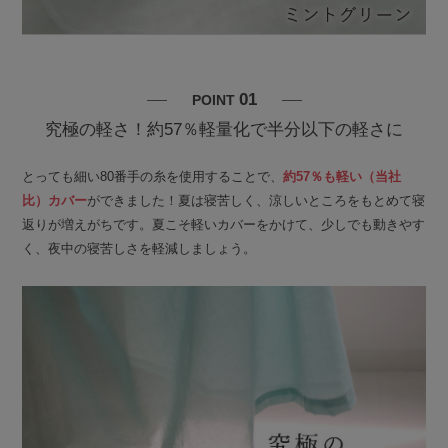
01
POINT
究極の軽さ！約57％軽量化で半分以下の軽さに
とっても細い80番手の糸を使用することで、
約57％も軽い（当社
比）カバー
ができました！夏は寝苦しく、涼しいところをもとめて寝
返りが増えがちです。夏こそ軽いカバーをかけて、少しでも動きやす
く、夜中の寝苦しさを軽減しましょう。