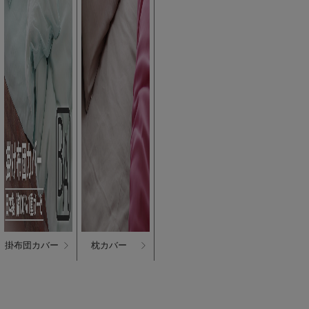
掛布団カバー
枕カバー