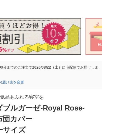
00分
までのご注文で
2026/08/22（土）
に
宅配便
でお届けしま
お届け先を変更
気品あふれる寝室を
ブルガーゼ-Royal Rose-
布団カバー
ーサイズ