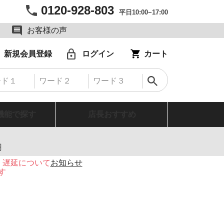
0120-928-803
平日10:00~17:00
お客様の声
新規会員登録
ログイン
カート
機能で探す
店長おすすめ
円
・遅延について
お知らせ
す