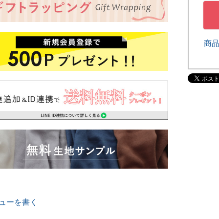
商
ューを書く