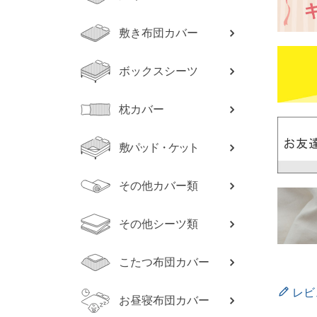
敷き布団カバー
ボックスシーツ
枕カバー
敷パッド・ケット
その他カバー類
その他シーツ類
こたつ布団カバー
レビ
お昼寝布団カバー