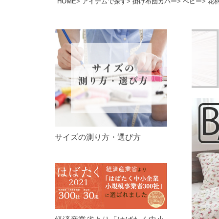
HOME
アイテムで探す
掛け布団カバー
ベビー
花柄
サイズの測り方・選び方