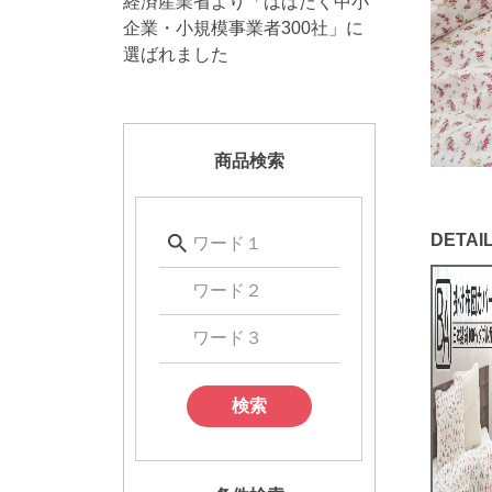
経済産業省より「はばたく中小
企業・小規模事業者300社」に
選ばれました
商品検索
検索