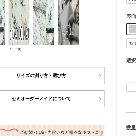
表面
ブルー(f)
選択
サイズの測り方・選び方
セミオーダーメイドについて