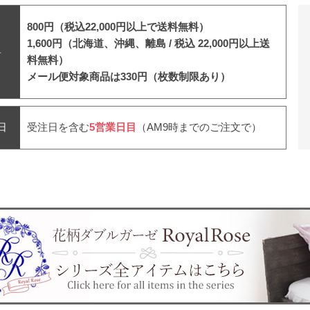
800円（税込22,000円以上で送料無料）
1,600円（北海道、沖縄、離島 /
税込 22,000円以上送
料
料無料）
メール便対象商品は330円（枚数制限あり）
日
受注日を含む
5営業日目
（AM9時までのご注文で）