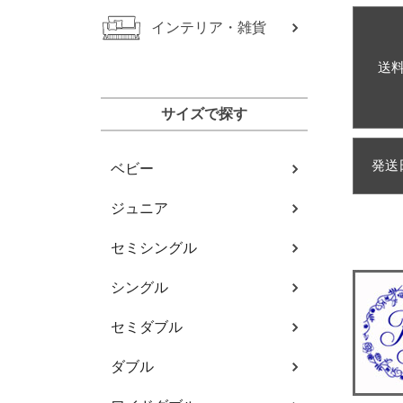
インテリア・雑貨
送
サイズで探す
発送
ベビー
ジュニア
セミシングル
シングル
セミダブル
ダブル