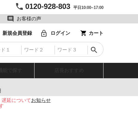
0120-928-803
平日10:00~17:00
お客様の声
新規会員登録
ログイン
カート
機能で探す
店長おすすめ
円
・遅延について
お知らせ
す