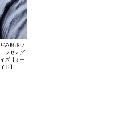
ぢみ麻ボッ
ーツセミダ
イズ【オー
イド】