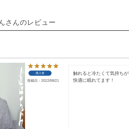
んさんのレビュー
触れると冷たくて気持ちが
購入者
快適に眠れてます！
投稿日
2022/08/21