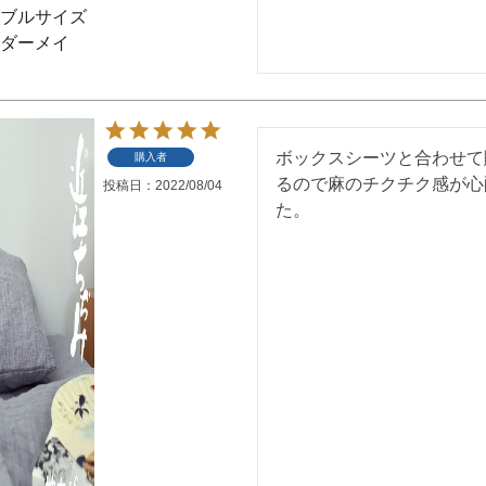
ブルサイズ
ダーメイ
ボックスシーツと合わせて
購入者
るので麻のチクチク感が心
投稿日
2022/08/04
た。