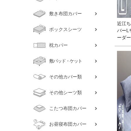
敷き布団カバー
近江ち
ボックスシーツ
バーL
ーダー
枕カバー
敷パッド・ケット
その他カバー類
その他シーツ類
こたつ布団カバー
お昼寝布団カバー