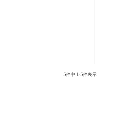
5
件中
1
-
5
件表示