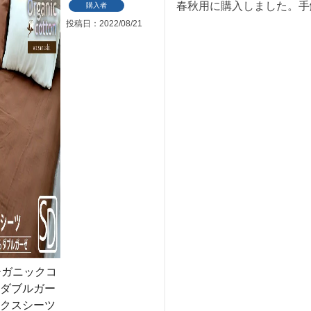
春秋用に購入しました。手
購入者
投稿日
2022/08/21
ーガニックコ
ダブルガー
クスシーツ