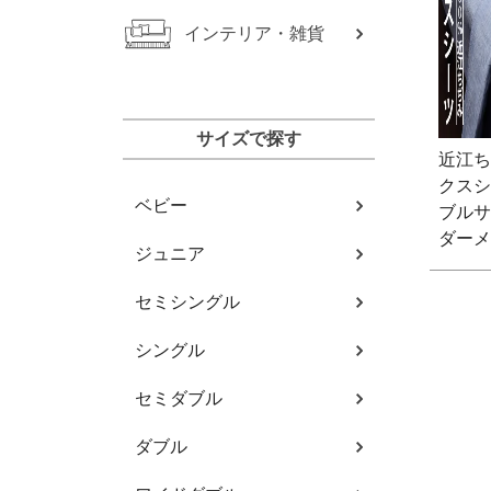
インテリア・雑貨
サイズで探す
近江ち
クスシ
ベビー
ブルサ
ダーメ
ジュニア
セミシングル
シングル
セミダブル
ダブル