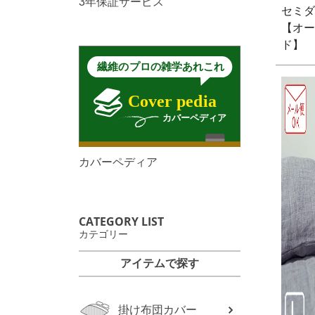
3年保証サービス
セミダ
【オー
ド】
カバーペディア
CATEGORY LIST
カテゴリー
アイテムで探す
掛け布団カバー