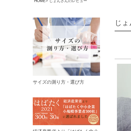
HOME
じょんさんのレビュー
じょ
サイズの測り方・選び方