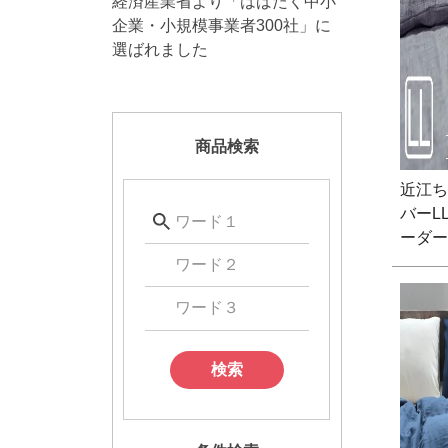
経済産業省より「はばたく中小
企業・小規模事業者300社」に
選ばれました
商品検索
近江ち
バーL
ーダー
検索