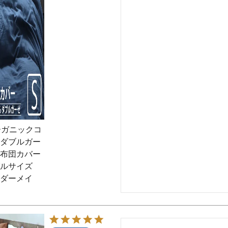
ーガニックコ
ダブルガー
布団カバー
ルサイズ
ダーメイ