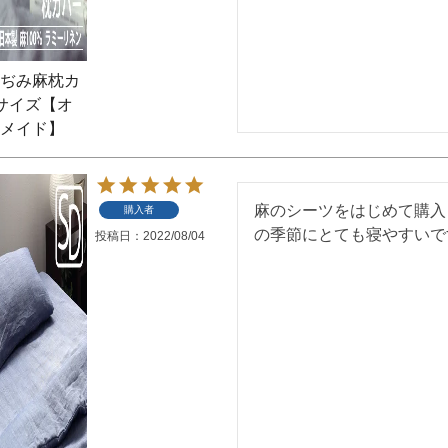
ぢみ麻枕カ
サイズ【オ
メイド】
麻のシーツをはじめて購入
購入者
の季節にとても寝やすいで
投稿日
2022/08/04