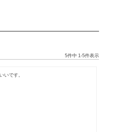
5
件中
1
-
5
件表示
いいです。
